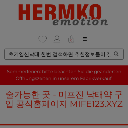
☰
0
SUCHERGEBNISSE FÜR: 초
Sommerferien: bitte beachten Sie die geänderten
기임신낙태 한번 검색하면 추천
Öffnungszeiten in unserem Fabrikverkauf.
정보들이 잔뜩 나옵니다 낙태수
술가능한 곳 - 미프진 낙태약 구
입 공식홈페이지 MIFE123.XYZ