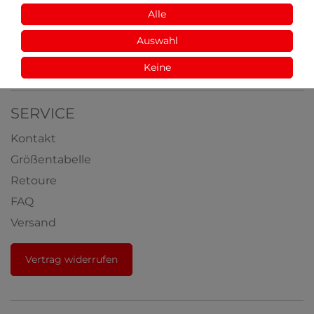
Fabrikverkauf
Alle
Aus der Natur
Auswahl
Videos
Auszeichnungen
Keine
SERVICE
Kontakt
Größentabelle
Retoure
FAQ
Versand
Vertrag widerrufen