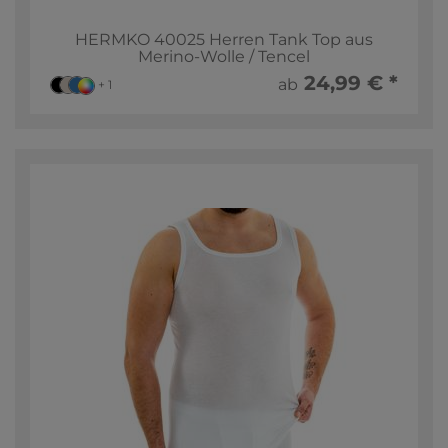
HERMKO 40025 Herren Tank Top aus
Merino-Wolle / Tencel
24,99 € *
ab
+ 1