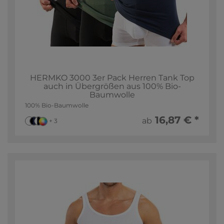
HERMKO 3000 3er Pack Herren Tank Top
auch in Übergrößen aus 100% Bio-
Baumwolle
100% Bio-Baumwolle
16,87 € *
ab
+ 3