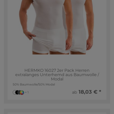
HERMKO 16027 2er Pack Herren
extralanges Unterhemd aus Baumwolle /
Modal
50% Baumwolle/50% Modal
18,03 € *
ab
+ 1