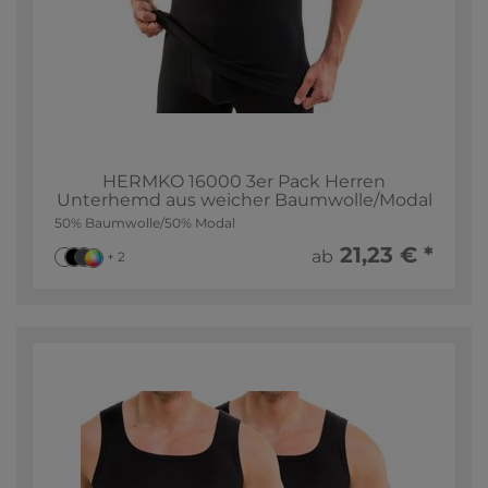
HERMKO 16000 3er Pack Herren
Unterhemd aus weicher Baumwolle/Modal
50% Baumwolle/50% Modal
21,23 € *
ab
+ 2