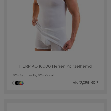
HERMKO 16000 Herren Achselhemd
50% Baumwolle/50% Modal
7,29 € *
ab
+ 3