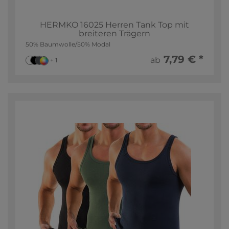
HERMKO 16025 Herren Tank Top mit
breiteren Trägern
50% Baumwolle/50% Modal
7,79 € *
ab
+ 1