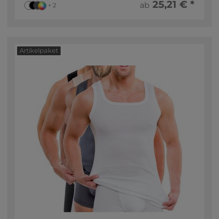
25,21 € *
ab
+ 2
Artikelpaket