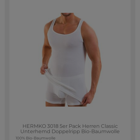
HERMKO 3018 5er Pack Herren Classic
Unterhemd Doppelripp Bio-Baumwolle
100% Bio-Baumwolle