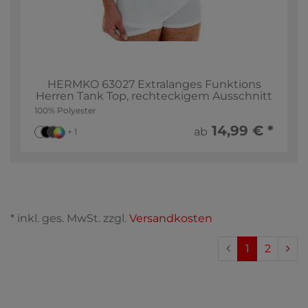
HERMKO 63027 Extralanges Funktions
Herren Tank Top, rechteckigem Ausschnitt
100% Polyester
14,99 € *
ab
+ 1
* inkl. ges. MwSt. zzgl.
Versandkosten
1
2