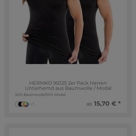
HERMKO 16025 2er Pack Herren
Unterhemd aus Baumwolle / Modal
50% Baumwolle/50% Modal
15,70 € *
ab
+ 1