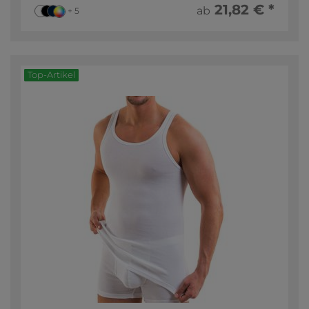
21,82 € *
ab
+ 5
Top-Artikel