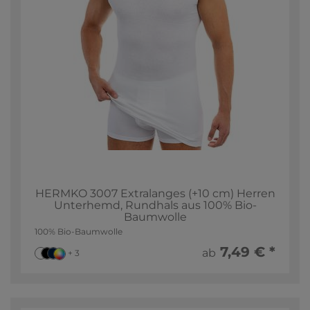
HERMKO 3007 Extralanges (+10 cm) Herren
Unterhemd, Rundhals aus 100% Bio-
Baumwolle
100% Bio-Baumwolle
7,49 € *
ab
+ 3