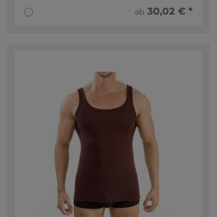
30,02 € *
ab