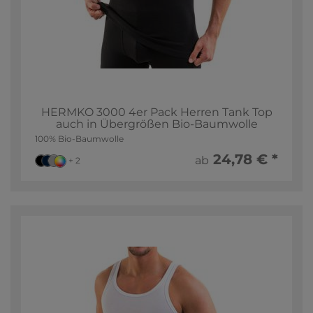
HERMKO 3000 4er Pack Herren Tank Top
auch in Übergrößen Bio-Baumwolle
100% Bio-Baumwolle
24,78 € *
ab
+ 2