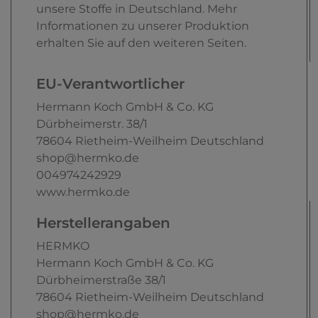
unsere Stoffe in Deutschland. Mehr
Informationen zu unserer Produktion
erhalten Sie auf den weiteren Seiten.
EU-Verantwortlicher
Hermann Koch GmbH & Co. KG
Dürbheimerstr.
38/1
78604
Rietheim-Weilheim
Deutschland
shop@hermko.de
004974242929
www.hermko.de
Herstellerangaben
HERMKO
Hermann Koch GmbH & Co. KG
Dürbheimerstraße
38/1
78604
Rietheim-Weilheim
Deutschland
shop@hermko.de