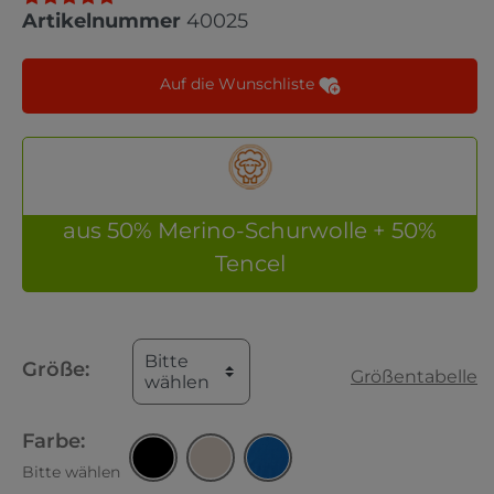
Artikelnummer
40025
Auf die Wunschliste
aus 50% Merino-Schurwolle + 50%
Tencel
Bitte
Größe:
Größentabelle
wählen
Farbe:
Bitte wählen