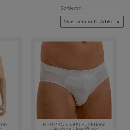
Sortieren
ren
HERMKO 68300 Funktions
p
Slip ohne Eingriff mit