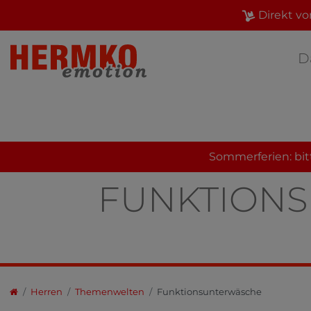
Direkt vo
D
Sommerferien: bit
FUNKTION
Herren
Themenwelten
Funktionsunterwäsche