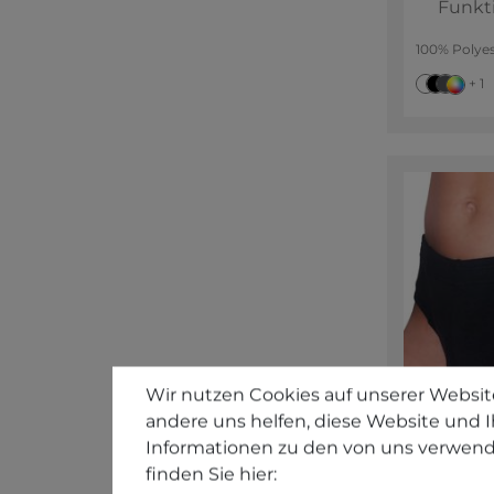
Funkti
100% Polyes
+ 1
Wir nutzen Cookies auf unserer Website
andere uns helfen, diese Website und I
Informationen zu den von uns verwend
finden Sie hier:
HERMK