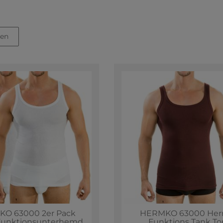
nen
O 63000 2er Pack
HERMKO 63000 Her
Funktionsunterhemd,
Funktions Tank To