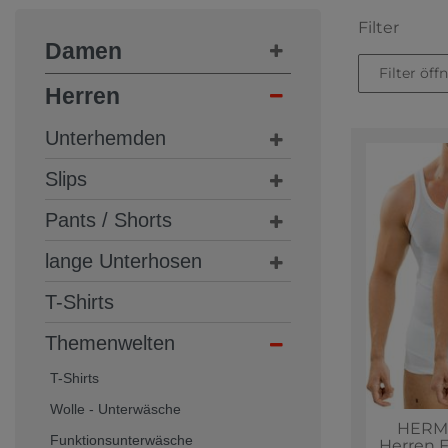
Filter
Damen
Filter öff
Herren
Unterhemden
Slips
Pants / Shorts
lange Unterhosen
T-Shirts
Themenwelten
T-Shirts
Wolle - Unterwäsche
HERMK
Funktionsunterwäsche
Herren 