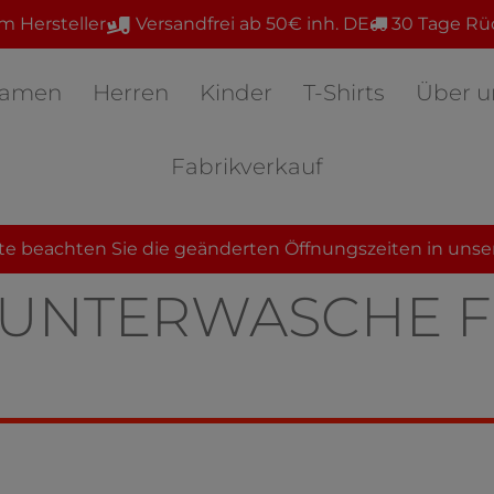
m Hersteller
Versandfrei ab 50€ inh. DE
30 Tage Rü
amen
Herren
Kinder
T-Shirts
Über u
Fabrikverkauf
te beachten Sie die geänderten Öffnungszeiten in unse
SUNTERWÄSCHE F