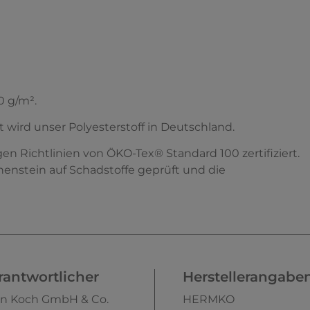
0 g/m².
t wird unser Polyesterstoff in Deutschland.
en Richtlinien von ÖKO-Tex® Standard 100 zertifiziert.
henstein auf Schadstoffe geprüft und die
antwortlicher
Herstellerangabe
n Koch GmbH & Co.
HERMKO