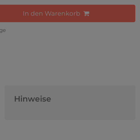
In den Warenkorb
age
Hinweise