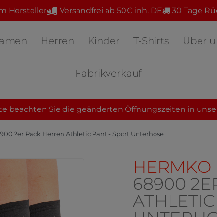
m Hersteller
Versandfrei ab 50€ inh. DE
30 Tage Rü
amen
Herren
Kinder
T-Shirts
Über u
Fabrikverkauf
te beachten Sie die geänderten Öffnungszeiten in unse
0 2er Pack Herren Athletic Pant - Sport Unterhose
HERMKO
68900 2E
ATHLETIC