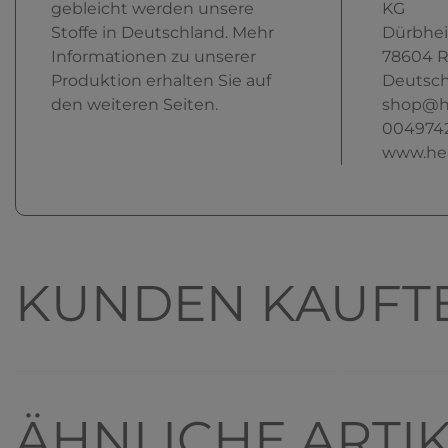
gebleicht werden unsere
KG
Stoffe in Deutschland. Mehr
Dürbhei
Informationen zu unserer
78604
R
Produktion erhalten Sie auf
Deutsch
den weiteren Seiten.
shop@h
004974
www.he
KUNDEN KAUFT
Artikelpake
ÄHNLICHE ARTI