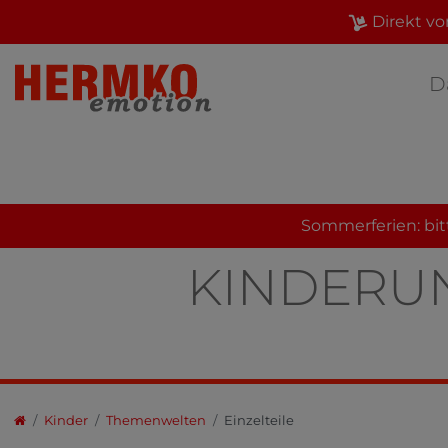
Direkt vo
D
Sommerferien: bit
KINDERUN
Kinder
Themenwelten
Einzelteile