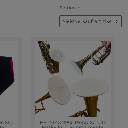
Sortieren
 Slip
HERMKO 9966 Plopp-Schutz
stan
Maske für Blasinstrumente