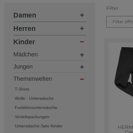
Filter
Damen
Filter öff
Herren
Kinder
Mädchen
Jungen
Themenwelten
T-Shirts
Wolle - Unterwäsche
Funktionsunterwäsche
Vorteilspackungen
Unterwäsche-Sets Kinder
HERMK
Cap