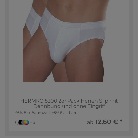
HERMKO 8300 2er Pack Herren Slip mit
Dehnbund und ohne Eingriff
95% Bio-Baumwolle/5% Elasthan
12,60 € *
ab
+ 2