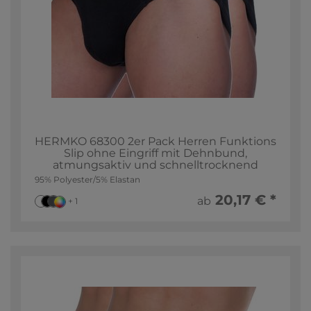
HERMKO 68300 2er Pack Herren Funktions
Slip ohne Eingriff mit Dehnbund,
atmungsaktiv und schnelltrocknend
95% Polyester/5% Elastan
20,17 € *
ab
+ 1