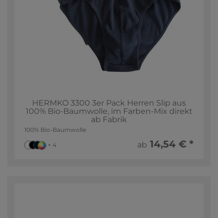
HERMKO 3300 3er Pack Herren Slip aus
100% Bio-Baumwolle, im Farben-Mix direkt
ab Fabrik
100% Bio-Baumwolle
14,54 € *
ab
+ 4