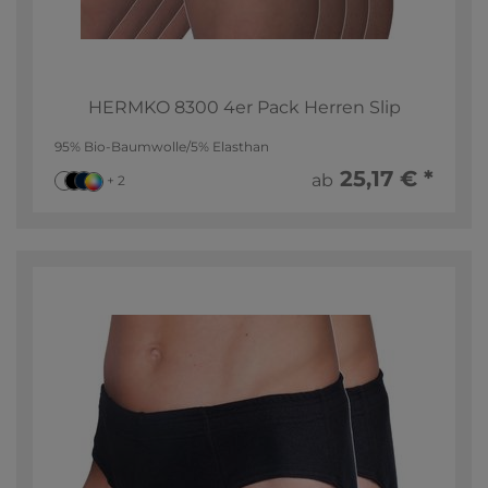
HERMKO 8300 4er Pack Herren Slip
95% Bio-Baumwolle/5% Elasthan
25,17 € *
ab
+ 2