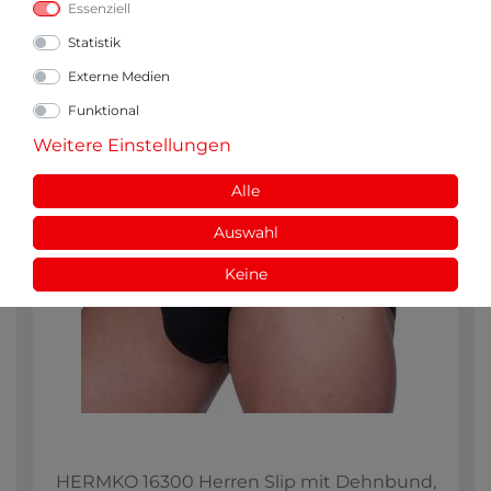
Essenziell
Statistik
Externe Medien
Funktional
Weitere Einstellungen
Alle
Auswahl
Keine
HERMKO 16300 Herren Slip mit Dehnbund,