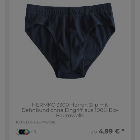
HERMKO 3300 Herren Slip mit
Dehnbund,ohne Eingriff, aus 100% Bio-
Baumwolle
100% Bio-Baumwolle
4,99 € *
ab
+ 3