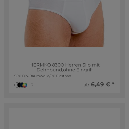
HERMKO 8300 Herren Slip mit
Dehnbund,ohne Eingriff
95% Bio-Baumwolle/5% Elasthan
6,49 € *
ab
+ 3