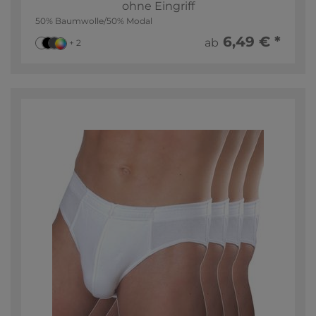
ohne Eingriff
50% Baumwolle/50% Modal
6,49 € *
ab
+ 2