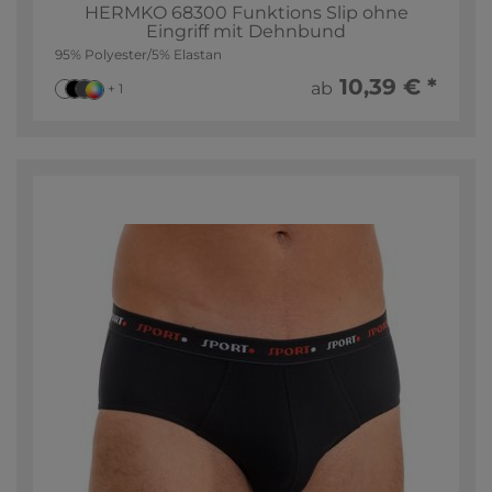
HERMKO 68300 Funktions Slip ohne
Eingriff mit Dehnbund
95% Polyester/5% Elastan
10,39 € *
ab
+ 1