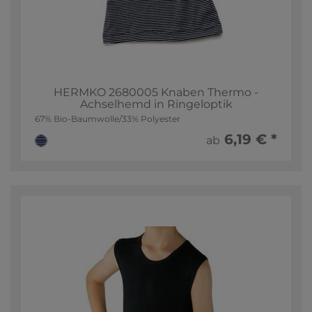
HERMKO 2680005 Knaben Thermo -
Achselhemd in Ringeloptik
67% Bio-Baumwolle/33% Polyester
6,19 € *
ab