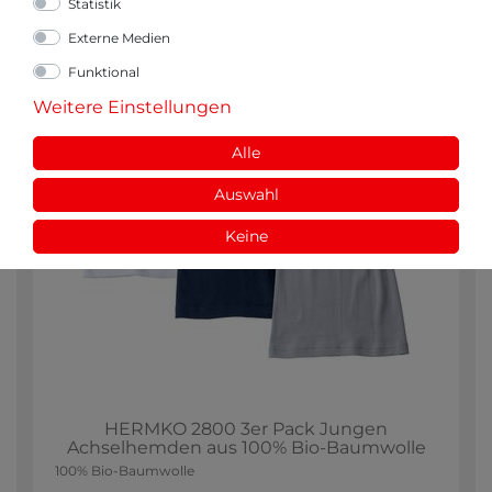
Statistik
Externe Medien
Funktional
Weitere Einstellungen
Alle
Auswahl
Keine
HERMKO 2800 3er Pack Jungen
Achselhemden aus 100% Bio-Baumwolle
100% Bio-Baumwolle