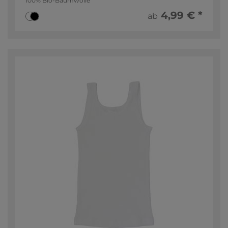
100% Bio-Baumwolle
4,99 € *
ab