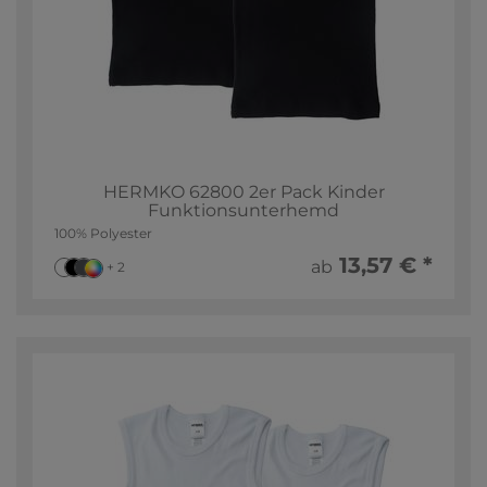
HERMKO 62800 2er Pack Kinder
Funktionsunterhemd
100% Polyester
13,57 € *
ab
+ 2