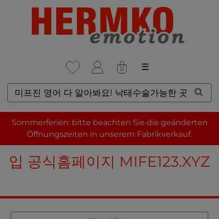
☰
0
SUCHERGEBNISSE FÜR: 미
Sommerferien: bitte beachten Sie die geänderten
프진 영어 다 알아봐요! 낙태수
Öffnungszeiten in unserem Fabrikverkauf.
술가능한 곳 - 미프진 낙태약 구
입 공식홈페이지 MIFE123.XYZ