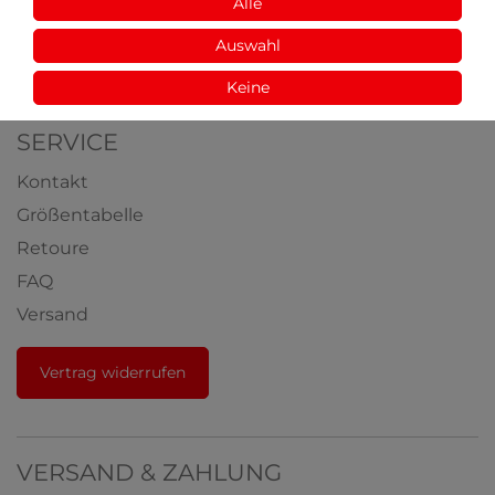
Aus der Natur
Alle
Videos
Auswahl
Auszeichnungen
Keine
SERVICE
Kontakt
Größentabelle
Retoure
FAQ
Versand
Vertrag widerrufen
VERSAND & ZAHLUNG