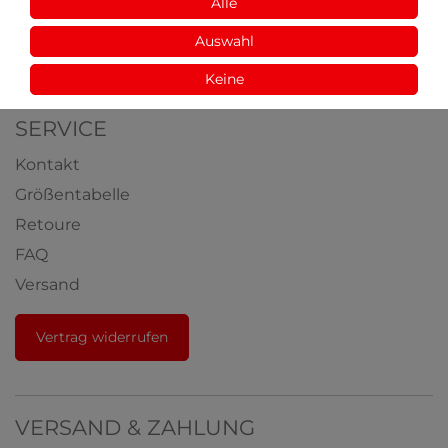
Aus der Natur
Alle
Videos
Auswahl
Auszeichnungen
Keine
SERVICE
Kontakt
Größentabelle
Retoure
FAQ
Versand
Vertrag widerrufen
VERSAND & ZAHLUNG