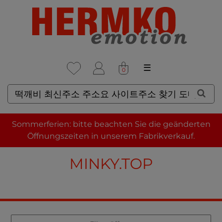
☰
0
SUCHERGEBNISSE FÜR: 떡
Sommerferien: bitte beachten Sie die geänderten
깨비 최신주소 주소요 사이트주
Öffnungszeiten in unserem Fabrikverkauf.
소 찾기 도메인 주소 링크 찾기
MINKY.TOP