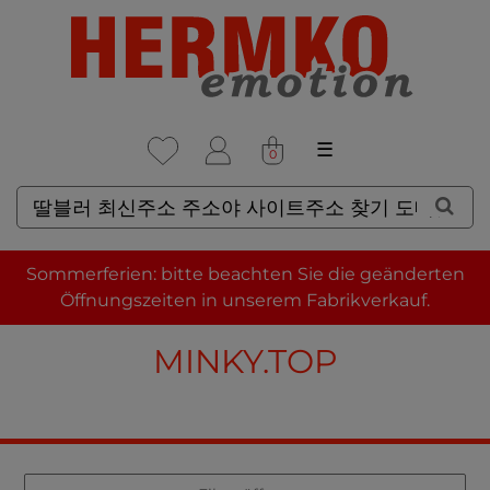
☰
0
SUCHERGEBNISSE FÜR: 딸
Sommerferien: bitte beachten Sie die geänderten
블러 최신주소 주소야 사이트주
Öffnungszeiten in unserem Fabrikverkauf.
소 찾기 도메인 주소 링크 찾기
MINKY.TOP