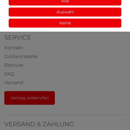
Aus der Natur
Alle
Videos
Auswahl
Auszeichnungen
Keine
SERVICE
Kontakt
Größentabelle
Retoure
FAQ
Versand
Vertrag widerrufen
VERSAND & ZAHLUNG