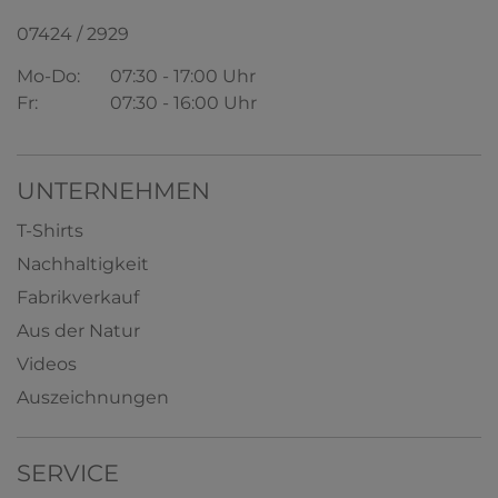
07424 / 2929
Mo-Do:
07:30 - 17:00 Uhr
Dummy
Fr:
07:30 - 16:00 Uhr
0,00 € *
UNTERNEHMEN
T-Shirts
Nachhaltigkeit
Fabrikverkauf
Aus der Natur
Videos
Auszeichnungen
SERVICE