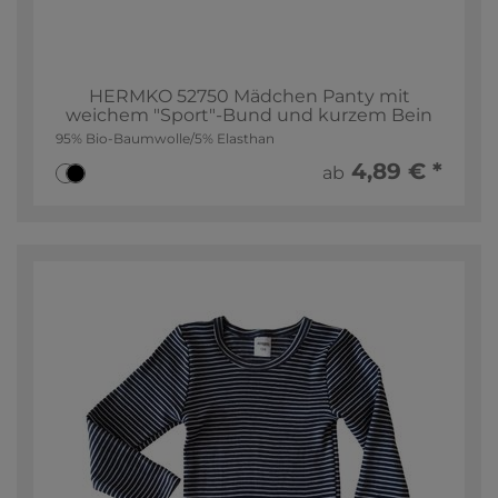
HERMKO 52750 Mädchen Panty mit
weichem "Sport"-Bund und kurzem Bein
95% Bio-Baumwolle/5% Elasthan
4,89 € *
ab