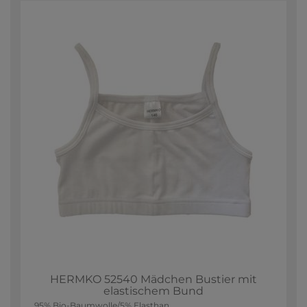
HERMKO 52540 Mädchen Bustier mit
elastischem Bund
95% Bio-Baumwolle/5% Elasthan