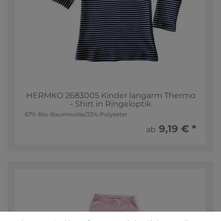
HERMKO 2683005 Kinder langarm Thermo
- Shirt in Ringeloptik
67% Bio-Baumwolle/33% Polyester
9,19 € *
ab