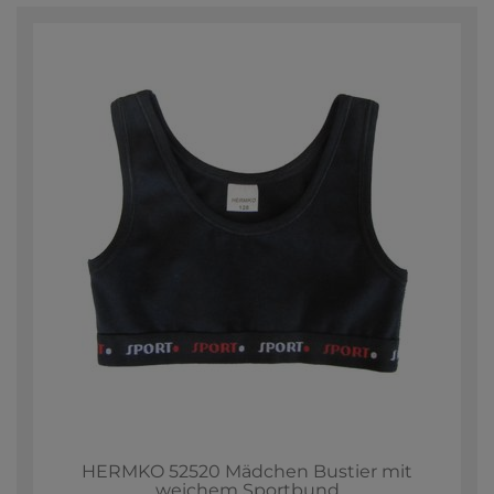
HERMKO 52520 Mädchen Bustier mit
weichem Sportbund