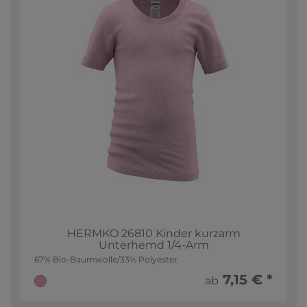
HERMKO 26810 Kinder kurzarm
Unterhemd 1/4-Arm
67% Bio-Baumwolle/33% Polyester
7,15 € *
ab