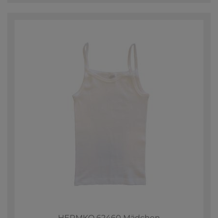
HERMKO 62460 Mädchen