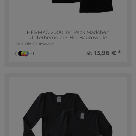
HERMKO 2000 3er Pack Mädchen
Unterhemd aus Bio-Baumwolle
100% Bio-Baumwolle
13,96 € *
ab
+ 1