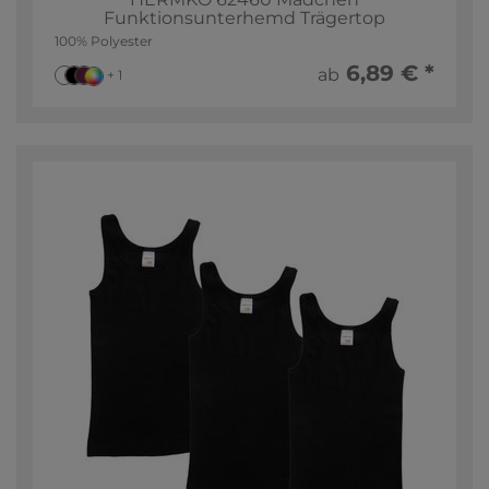
Funktionsunterhemd Trägertop
100% Polyester
6,89 € *
ab
+ 1