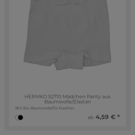
HERMKO 52710 Mädchen Panty aus
Baumwolle/Elastan
95% Bio-Baumwolle/5% Elasthan
4,59 € *
ab