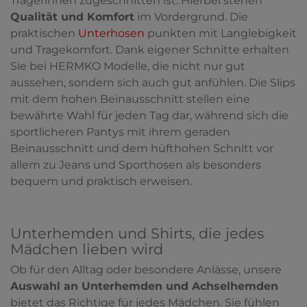
Trägerinnen zugeschnitten ist. Hierbei stehen
Qualität und Komfort
im Vordergrund. Die
praktischen
Unterhosen
punkten mit Langlebigkeit
und Tragekomfort. Dank eigener Schnitte erhalten
Sie bei HERMKO Modelle, die nicht nur gut
aussehen, sondern sich auch gut anfühlen. Die Slips
mit dem hohen Beinausschnitt stellen eine
bewährte Wahl für jeden Tag dar, während sich die
sportlicheren Pantys mit ihrem geraden
Beinausschnitt und dem hüfthohen Schnitt vor
allem zu Jeans und Sporthosen als besonders
bequem und praktisch erweisen.
Unterhemden und Shirts, die jedes
Mädchen lieben wird
Ob für den Alltag oder besondere Anlässe, unsere
Auswahl an Unterhemden und Achselhemden
bietet das Richtige für jedes Mädchen. Sie fühlen