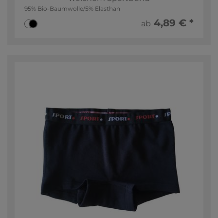
95% Bio-Baumwolle/5% Elasthan
4,89 € *
ab