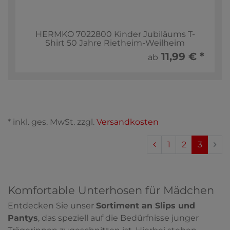
HERMKO 7022800 Kinder Jubiläums T-
Shirt 50 Jahre Rietheim-Weilheim
11,99 € *
ab
* inkl. ges. MwSt. zzgl.
Versandkosten
1
2
3
Komfortable Unterhosen für Mädchen
Entdecken Sie unser
Sortiment an Slips und
Pantys
, das speziell auf die Bedürfnisse junger