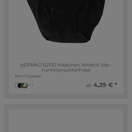
HERMKO 62130 Mädchen Athletic Slip -
Funktionsunterhose
100% Polyester
4,29 € *
ab
+ 1