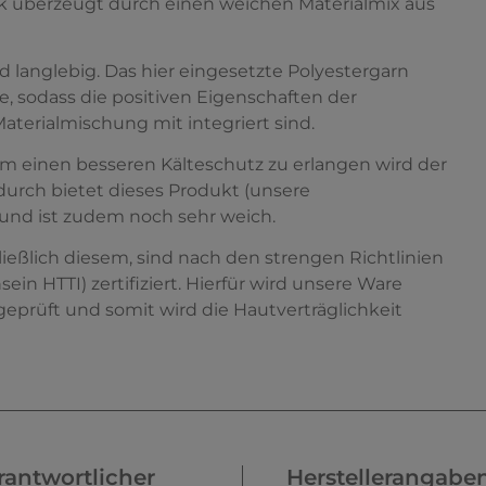
k überzeugt durch einen weichen Materialmix aus
nd langlebig. Das hier eingesetzte Polyestergarn
 sodass die positiven Eigenschaften der
terialmischung mit integriert sind.
 Um einen besseren Kälteschutz zu erlangen wird der
durch bietet dieses Produkt (unsere
nd ist zudem noch sehr weich.
hließlich diesem, sind nach den strengen Richtlinien
 HTTI) zertifiziert. Hierfür wird unsere Ware
eprüft und somit wird die Hautverträglichkeit
antwortlicher
Herstellerangabe