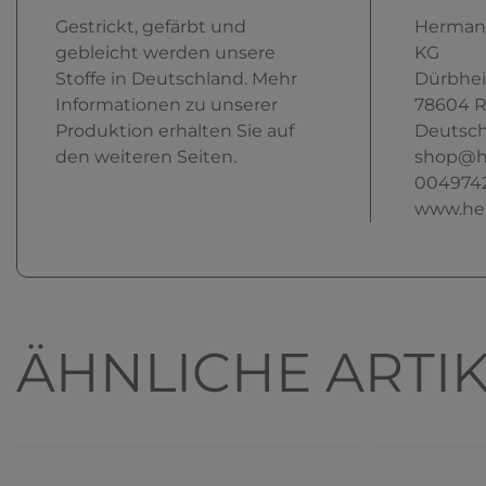
Gestrickt, gefärbt und
Herman
gebleicht werden unsere
KG
Stoffe in Deutschland. Mehr
Dürbhei
Informationen zu unserer
78604
R
Produktion erhalten Sie auf
Deutsch
den weiteren Seiten.
shop@h
004974
www.he
ÄHNLICHE ARTI