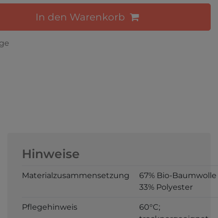
In den Warenkorb
age
Hinweise
Materialzusammensetzung
67% Bio-Baumwolle 
33% Polyester
Pflegehinweis
60°C;