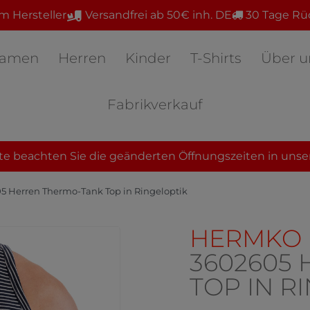
m Hersteller
Versandfrei ab 50€ inh. DE
30 Tage Rü
amen
Herren
Kinder
T-Shirts
Über u
Fabrikverkauf
te beachten Sie die geänderten Öffnungszeiten in unse
Herren Thermo-Tank Top in Ringeloptik
HERMKO
3602605
TOP IN R