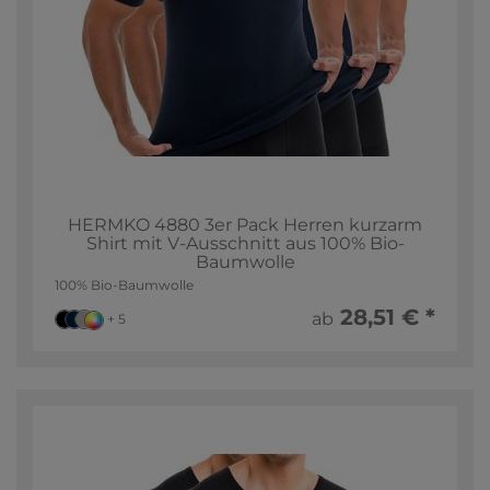
HERMKO 4880 3er Pack Herren kurzarm
Shirt mit V-Ausschnitt aus 100% Bio-
Baumwolle
100% Bio-Baumwolle
28,51 € *
ab
+ 5