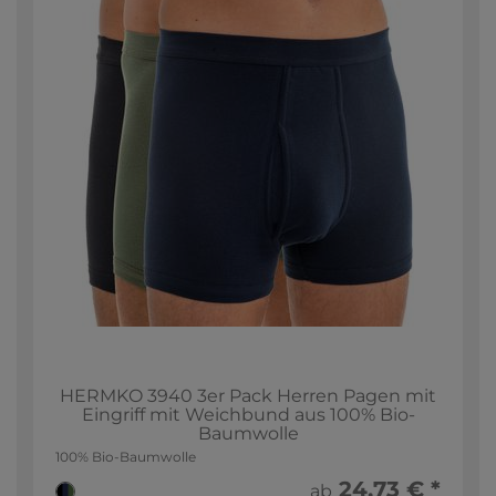
HERMKO 3940 3er Pack Herren Pagen mit
Eingriff mit Weichbund aus 100% Bio-
Baumwolle
100% Bio-Baumwolle
24,73 € *
ab