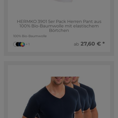
HERMKO 3901 5er Pack Herren Pant aus
100% Bio-Baumwolle mit elastischem
Börtchen
100% Bio-Baumwolle
27,60 € *
ab
+ 1