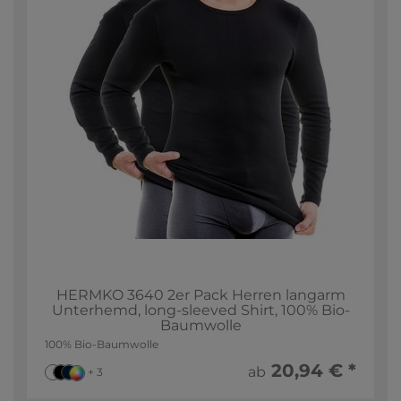
HERMKO 3640 2er Pack Herren langarm
Unterhemd, long-sleeved Shirt, 100% Bio-
Baumwolle
100% Bio-Baumwolle
20,94 € *
ab
+ 3