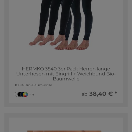
HERMKO 3540 3er Pack Herren lange
Unterhosen mit Eingriff + Weichbund Bio-
Baumwolle
100% Bio-Baumwolle
38,40 € *
ab
+ 4