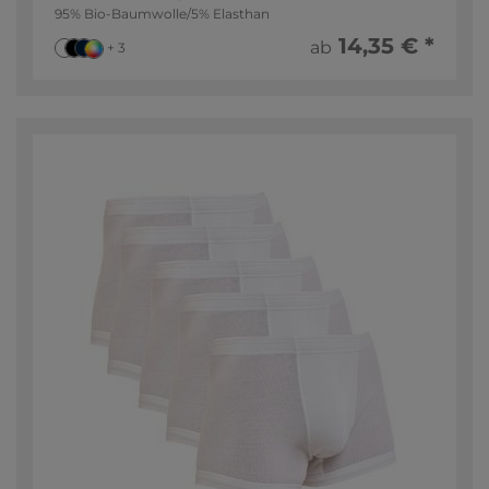
95% Bio-Baumwolle/5% Elasthan
14,35 € *
ab
+ 3