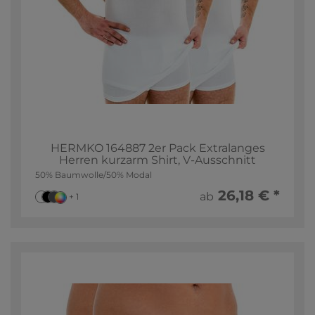
HERMKO 164887 2er Pack Extralanges
Herren kurzarm Shirt, V-Ausschnitt
50% Baumwolle/50% Modal
26,18 € *
ab
+ 1