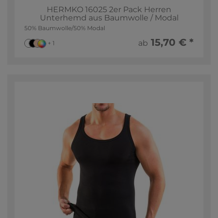
HERMKO 16025 2er Pack Herren
Unterhemd aus Baumwolle / Modal
50% Baumwolle/50% Modal
15,70 € *
ab
+ 1