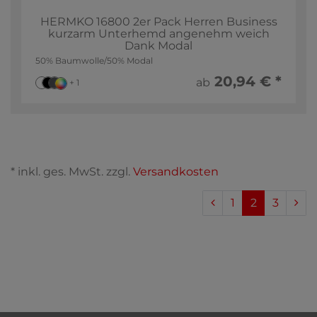
HERMKO 16800 2er Pack Herren Business
kurzarm Unterhemd angenehm weich
Dank Modal
50% Baumwolle/50% Modal
20,94 € *
ab
+ 1
* inkl. ges. MwSt. zzgl.
Versandkosten
1
2
3