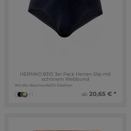
HERMKO 8310 3er Pack Herren Slip mit
schönem Webbund
95% Bio-Baumwolle/5% Elasthan
20,65 € *
ab
+ 1