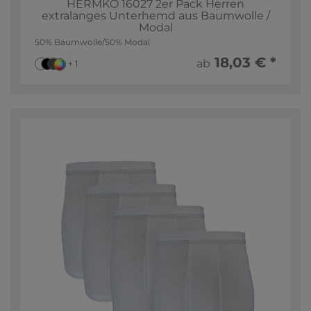
HERMKO 16027 2er Pack Herren
extralanges Unterhemd aus Baumwolle /
Modal
50% Baumwolle/50% Modal
18,03 € *
ab
+ 1