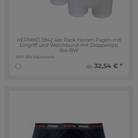
HERMKO 3942 4er Pack Herren Pagen mit
Eingriff und Weichbund mit Doppelripp
Bio-BW
100% Bio-Baumwolle
32,54 € *
ab