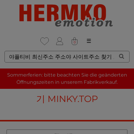
☰
0
SUCHERGEBNISSE FÜR: 야
Sommerferien: bitte beachten Sie die geänderten
플티비 최신주소 주소야 사이트
Öffnungszeiten in unserem Fabrikverkauf.
주소 찾기 도메인 주소 링크 찾
기 MINKY.TOP