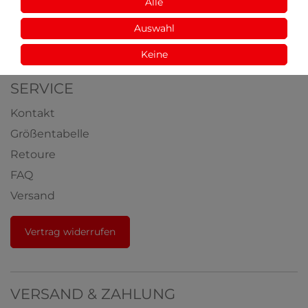
Aus der Natur
Alle
Videos
Auswahl
Auszeichnungen
Keine
SERVICE
Kontakt
Größentabelle
Retoure
FAQ
Versand
Vertrag widerrufen
VERSAND & ZAHLUNG