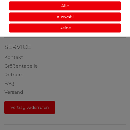
Fabrikverkauf
Alle
Aus der Natur
Auswahl
Videos
Auszeichnungen
Keine
SERVICE
Kontakt
Größentabelle
Retoure
FAQ
Versand
Vertrag widerrufen