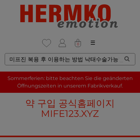
☰
0
SUCHERGEBNISSE FÜR: 미
Sommerferien: bitte beachten Sie die geänderten
프진 복용 후 이용하는 방법 낙
Öffnungszeiten in unserem Fabrikverkauf.
태수술가능한 곳 - 미프진 낙태
약 구입 공식홈페이지
MIFE123.XYZ