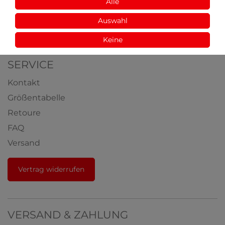
Aus der Natur
Alle
Videos
Auswahl
Auszeichnungen
Keine
SERVICE
Kontakt
Größentabelle
Retoure
FAQ
Versand
Vertrag widerrufen
VERSAND & ZAHLUNG