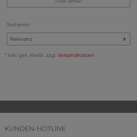
Filter öffnen
Sortieren
* inkl. ges. MwSt. zzgl.
Versandkosten
KUNDEN-HOTLINE