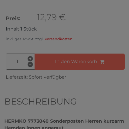
12,79 €
Preis:
Inhalt
1
Stück
inkl. ges. MwSt. zzgl.
Versandkosten
In den Warenkorb
Lieferzeit:
Sofort verfügbar
BESCHREIBUNG
HERMKO 7773840 Sonderposten Herren kurzarm
Hemden innen angeraut