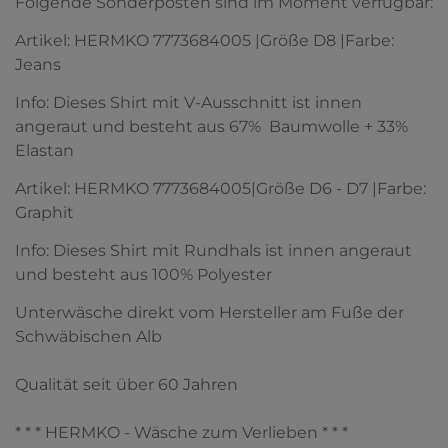
Folgende Sonderposten sind im Moment verfügbar:
Artikel: HERMKO 7773684005 |Größe D8 |Farbe:
Jeans
Info: Dieses Shirt mit V-Ausschnitt ist innen
angeraut und besteht aus 67% Baumwolle + 33%
Elastan
Artikel: HERMKO 7773684005|Größe D6 - D7 |Farbe:
Graphit
Info: Dieses Shirt mit Rundhals ist innen angeraut
und besteht aus 100% Polyester
Unterwäsche direkt vom Hersteller am Fuße der
Schwäbischen Alb
Qualität seit über 60 Jahren
* * * HERMKO - Wäsche zum Verlieben * * *