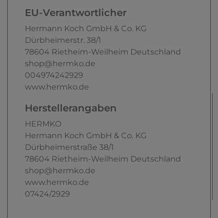
EU-Verantwortlicher
Hermann Koch GmbH & Co. KG
Dürbheimerstr.
38/1
78604
Rietheim-Weilheim
Deutschland
shop@hermko.de
004974242929
www.hermko.de
Herstellerangaben
HERMKO
Hermann Koch GmbH & Co. KG
Dürbheimerstraße
38/1
78604
Rietheim-Weilheim
Deutschland
shop@hermko.de
www.hermko.de
07424/2929