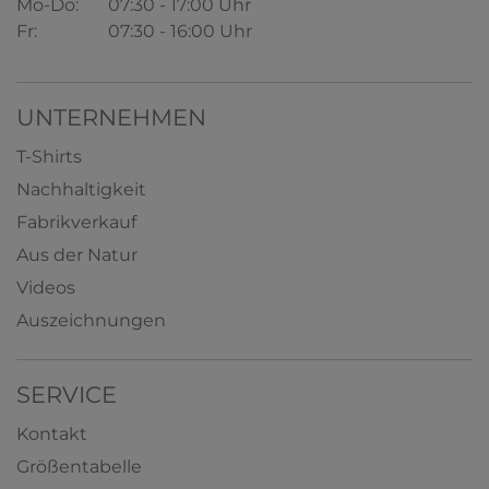
Mo-Do:
07:30 - 17:00 Uhr
Fr:
07:30 - 16:00 Uhr
UNTERNEHMEN
T-Shirts
Nachhaltigkeit
Fabrikverkauf
Aus der Natur
Videos
Auszeichnungen
SERVICE
Kontakt
Größentabelle