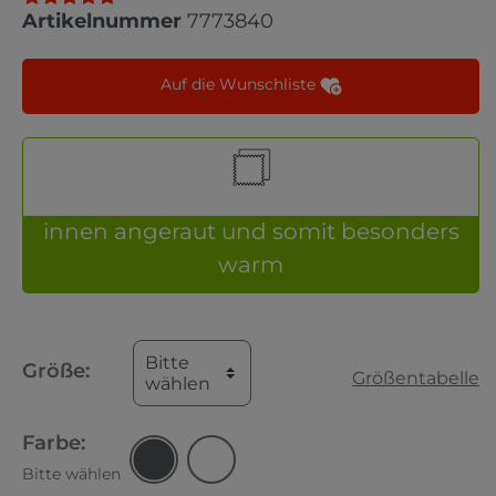
Artikelnummer
7773840
Auf die Wunschliste
innen angeraut und somit besonders
warm
Bitte
Größe:
Größentabelle
wählen
Farbe:
jeans
Bitte wählen