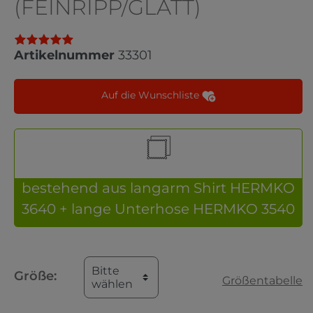
(FEINRIPP/GLATT)
Artikelnummer
33301
Auf die Wunschliste
bestehend aus langarm Shirt HERMKO
3640 + lange Unterhose HERMKO 3540
Bitte
Größe:
Größentabelle
wählen