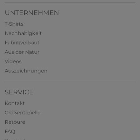
5,79 € *
ab
+ 4
UNTERNEHMEN
T-Shirts
Nachhaltigkeit
Fabrikverkauf
Aus der Natur
Videos
Auszeichnungen
SERVICE
Kontakt
Größentabelle
Retoure
FAQ