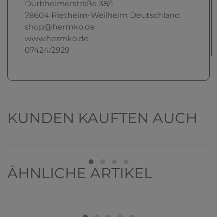
Dürbheimerstraße
38/1
78604
Rietheim-Weilheim
Deutschland
shop@hermko.de
www.hermko.de
07424/2929
KUNDEN KAUFTEN AUCH
ÄHNLICHE ARTIKEL
Top-Artikel