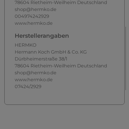
78604
Rietheim-Weilheim
Deutschland
shop@hermko.de
004974242929
www.hermko.de
Herstellerangaben
HERMKO
Hermann Koch GmbH & Co. KG
Dürbheimerstraße
38/1
78604
Rietheim-Weilheim
Deutschland
shop@hermko.de
www.hermko.de
07424/2929