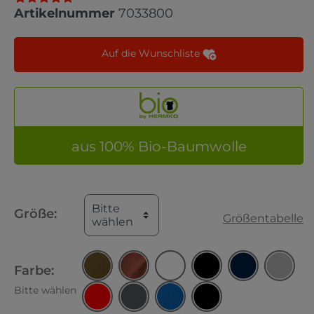
Artikelnummer
7033800
Auf die Wunschliste
aus 100% Bio-Baumwolle
Bitte
Größe:
Größentabelle
wählen
Farbe:
Bitte wählen