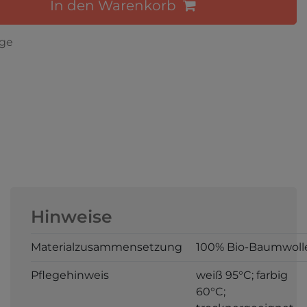
In den Warenkorb
age
Hinweise
Materialzusammensetzung
100% Bio-Baumwoll
Pflegehinweis
weiß 95°C; farbig
60°C;