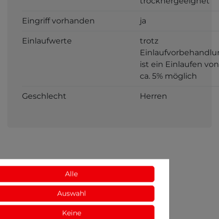
trocknergeeignet
Eingriff vorhanden
ja
Einlaufwerte
trotz
Einlaufvorbehandlu
ist ein Einlaufen von
ca. 5% möglich
Geschlecht
Herren
Alle
Auswahl
Keine