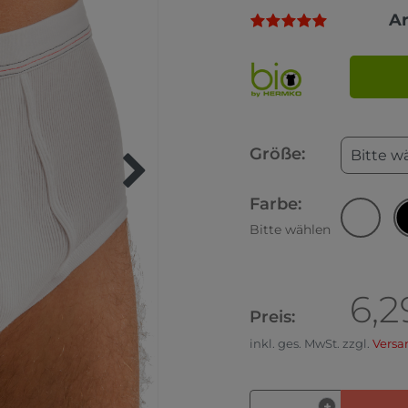
A
Größe:
Bitte w
Farbe:
Bitte wählen
6,2
Preis:
inkl. ges. MwSt. zzgl.
Versa