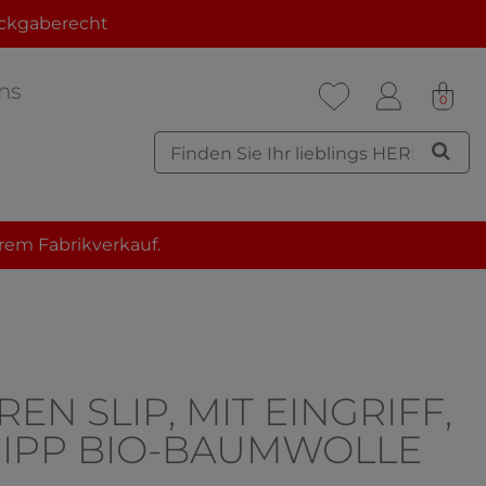
ckgaberecht
ns
0
rem Fabrikverkauf.
EN SLIP, MIT EINGRIFF,
IPP BIO-BAUMWOLLE