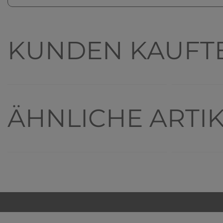
KUNDEN KAUFT
ÄHNLICHE ARTI
Top-Artikel