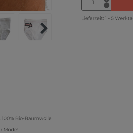
Lieferzeit:
1 - 5 Werkt
us 100% Bio-Baumwolle
er Mode!