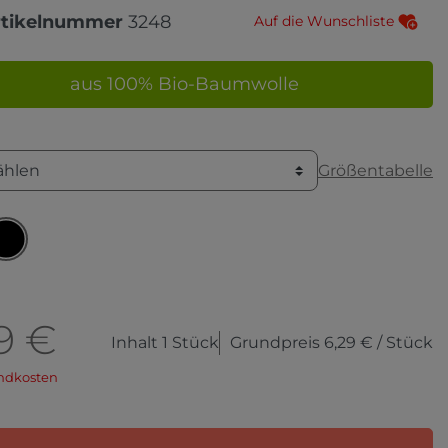
rtikelnummer
3248
Auf die Wunschliste
aus 100% Bio-Baumwolle
Größentabelle
ählen
9 €
Inhalt
1
Stück
Grundpreis
6,29 € / Stück
ndkosten