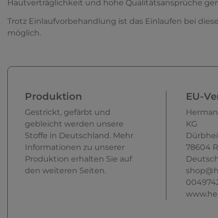
Hautverträglichkeit und hohe Qualitätsansprüche ge
Trotz Einlaufvorbehandlung ist das Einlaufen bei die
möglich.
Produktion
EU-Ver
Gestrickt, gefärbt und
Herman
gebleicht werden unsere
KG
Stoffe in Deutschland. Mehr
Dürbhei
Informationen zu unserer
78604
R
Produktion erhalten Sie auf
Deutsch
den weiteren Seiten.
shop@h
004974
www.he