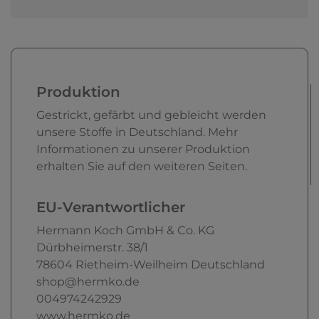
Produktion
Gestrickt, gefärbt und gebleicht werden
unsere Stoffe in Deutschland. Mehr
Informationen zu unserer Produktion
erhalten Sie auf den weiteren Seiten.
EU-Verantwortlicher
Hermann Koch GmbH & Co. KG
Dürbheimerstr.
38/1
78604
Rietheim-Weilheim
Deutschland
shop@hermko.de
004974242929
www.hermko.de