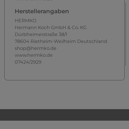
Herstellerangaben
HERMKO
Hermann Koch GmbH & Co. KG
Dürbheimerstraße
38/1
78604
Rietheim-Weilheim
Deutschland
shop@hermko.de
www.hermko.de
07424/2929