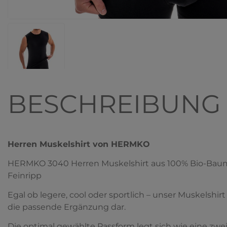
BESCHREIBUNG
Herren Muskelshirt von HERMKO
HERMKO 3040 Herren Muskelshirt aus 100% Bio-Baumw
Feinripp
Egal ob legere, cool oder sportlich – unser Muskelshirt
die passende Ergänzung dar.
Die optimal gewählte Passform legt sich wie eine zwe