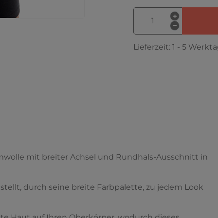
Lieferzeit:
1 - 5 Werkt
olle mit breiter Achsel und Rundhals-Ausschnitt in
 stellt, durch seine breite Farbpalette, zu jedem Look
ite Haut auf Ihren Oberkörper, wodurch dieses