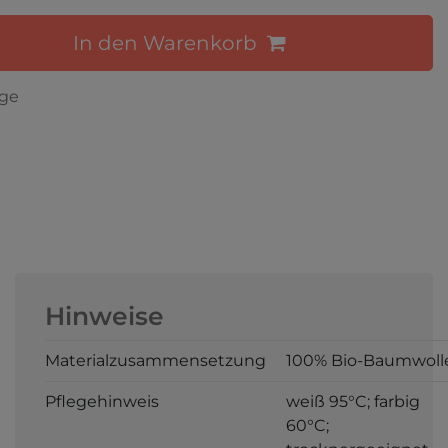
In den Warenkorb
age
Hinweise
Materialzusammensetzung
100% Bio-Baumwoll
Pflegehinweis
weiß 95°C; farbig
60°C;