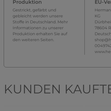
Produktion
EU-Ver
Gestrickt, gefärbt und
Herman
gebleicht werden unsere
KG
Stoffe in Deutschland. Mehr
Dürbhei
Informationen zu unserer
78604
R
Produktion erhalten Sie auf
Deutsch
den weiteren Seiten.
shop@h
004974
www.he
KUNDEN KAUFT