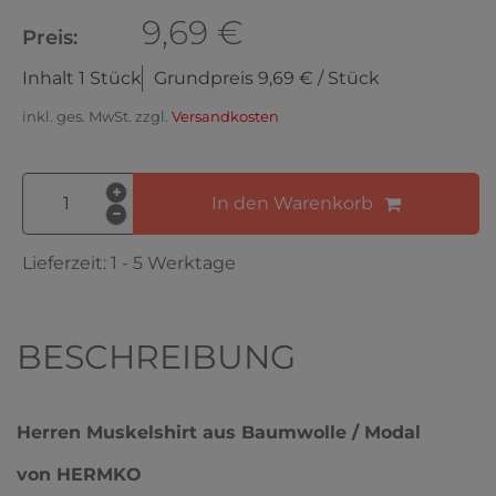
9,69 €
Preis:
Inhalt
1
Stück
Grundpreis
9,69 € / Stück
inkl. ges. MwSt. zzgl.
Versandkosten
In den Warenkorb
Lieferzeit:
1 - 5 Werktage
BESCHREIBUNG
Herren Muskelshirt aus Baumwolle / Modal
von HERMKO