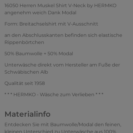
16050 Herren Muskel Shirt V-Neck by HERMKO
angenehm weich Dank Modal
Form: Breitachselshirt mit V-Ausschnitt
an den Abschlusskanten befinden sich elastische
Rippenbörtchen
50% Baumwolle + 50% Modal
Unterwäsche direkt vom Hersteller am Fuße der
Schwäbischen Alb
Qualität seit 1958
* * * HERMKO - Wäsche zum Verlieben * * *
Materialinfo
Entdecken Sie mit Baumwolle/Modal den feinen,
kleinen Unterschied zu Unterwäsche aus 100%