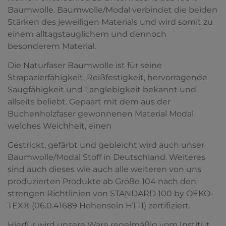
Baumwolle. Baumwolle/Modal verbindet die beiden
Stärken des jeweiligen Materials und wird somit zu
einem alltagstauglichem und dennoch
besonderem Material.
Die Naturfaser Baumwolle ist für seine
Strapazierfähigkeit, Reißfestigkeit, hervorragende
Saugfähigkeit und Langlebigkeit bekannt und
allseits beliebt. Gepaart mit dem aus der
Buchenholzfaser gewonnenen Material Modal
welches Weichheit, einen
Gestrickt, gefärbt und gebleicht wird auch unser
Baumwolle/Modal Stoff in Deutschland. Weiteres
sind auch dieses wie auch alle weiteren von uns
produzierten Produkte ab Größe 104 nach den
strengen Richtlinien von STANDARD 100 by OEKO-
TEX® (06.0.41689 Hohensein HTTI) zertifiziert.
Hierfür wird unsere Ware regelmäßig vom Institut