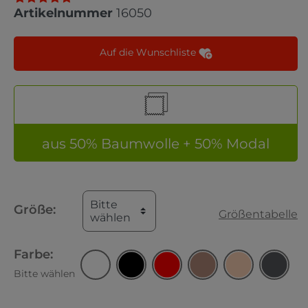
Artikelnummer
16050
Auf die Wunschliste
aus 50% Baumwolle + 50% Modal
Bitte
Größe:
Größentabelle
wählen
Farbe:
Bitte wählen