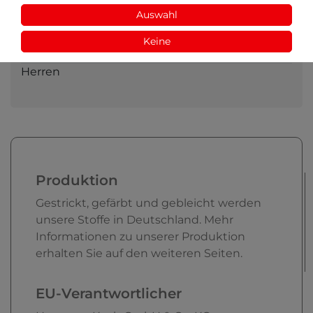
trotz Einlaufvorbehandlung ist ein Einlaufen von
Auswahl
ca. 5% möglich
Keine
Geschlecht
Herren
Produktion
Gestrickt, gefärbt und gebleicht werden
unsere Stoffe in Deutschland. Mehr
Informationen zu unserer Produktion
erhalten Sie auf den weiteren Seiten.
EU-Verantwortlicher