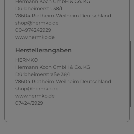
Hermann Koch GmbH & Co. KG
Dürbheimerstr.
38/1
78604
Rietheim-Weilheim
Deutschland
shop@hermko.de
004974242929
www.hermko.de
Herstellerangaben
HERMKO
Hermann Koch GmbH & Co. KG
Dürbheimerstraße
38/1
78604
Rietheim-Weilheim
Deutschland
shop@hermko.de
www.hermko.de
07424/2929