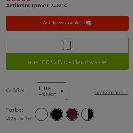
Artikelnummer
24604
Auf die Wunschliste
aus 100 % Bio - Baumwolle
Bitte
Größe:
Größentabelle
wählen
Farbe:
Bitte wählen