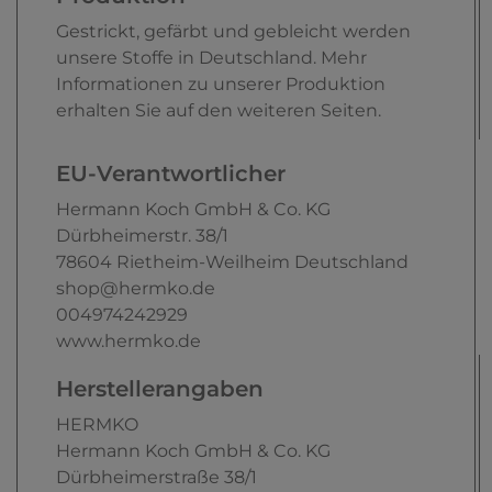
Gestrickt, gefärbt und gebleicht werden
unsere Stoffe in Deutschland. Mehr
Informationen zu unserer Produktion
erhalten Sie auf den weiteren Seiten.
EU-Verantwortlicher
Hermann Koch GmbH & Co. KG
Dürbheimerstr.
38/1
78604
Rietheim-Weilheim
Deutschland
shop@hermko.de
004974242929
www.hermko.de
Herstellerangaben
HERMKO
Hermann Koch GmbH & Co. KG
Dürbheimerstraße
38/1