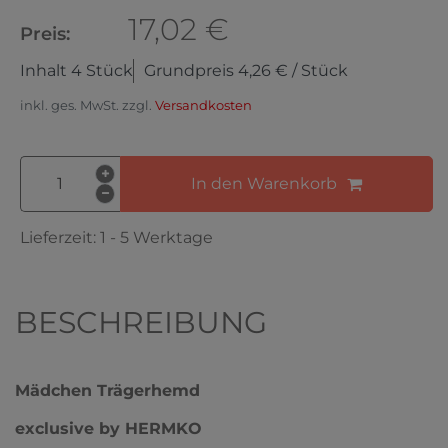
17,02 €
Preis:
Inhalt
4
Stück
Grundpreis
4,26 € / Stück
inkl. ges. MwSt. zzgl.
Versandkosten
In den Warenkorb
Lieferzeit:
1 - 5 Werktage
BESCHREIBUNG
Mädchen Trägerhemd
exclusive by HERMKO