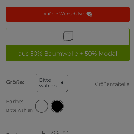
Auf die Wunschliste
aus 50% Baumwolle + 50% Modal
Bitte
Größe:
Größentabelle
wählen
Farbe:
Bitte wählen
15,79 €