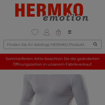
☰
0
Sommerferien: bitte beachten Sie die geänderten
Öffnungszeiten in unserem Fabrikverkauf.