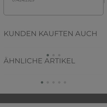
07424/2929
KUNDEN KAUFTEN AUCH
Top-Artikel
ÄHNLICHE ARTIKEL