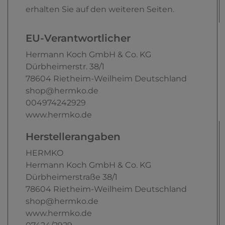
erhalten Sie auf den weiteren Seiten.
EU-Verantwortlicher
Hermann Koch GmbH & Co. KG
Dürbheimerstr.
38/1
78604
Rietheim-Weilheim
Deutschland
shop@hermko.de
004974242929
www.hermko.de
Herstellerangaben
HERMKO
Hermann Koch GmbH & Co. KG
Dürbheimerstraße
38/1
78604
Rietheim-Weilheim
Deutschland
shop@hermko.de
www.hermko.de