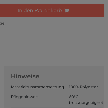
In den Warenkorb
age
Hinweise
Materialzusammensetzung
100% Polyester
Pflegehinweis
60°C;
trocknergeeignet