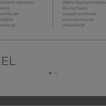
ietheim-Weilheim
78604
Rietheim-Weil
land
Deutschland
ermko.de
shop@hermko.de
242929
www.hermko.de
rmko.de
07424/2929
KEL