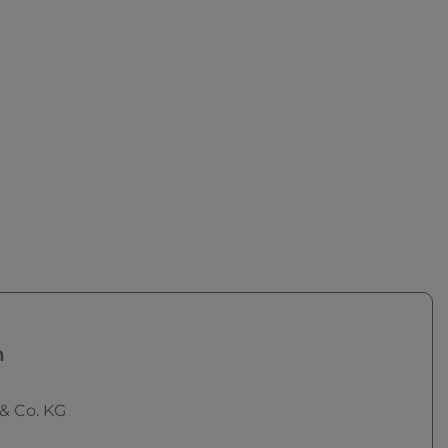
n
 Co. KG