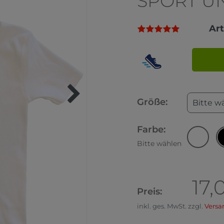
SPORT U
Ar
Größe:
Bitte w
Farbe:
Bitte wählen
17,
Preis:
inkl. ges. MwSt. zzgl.
Versa