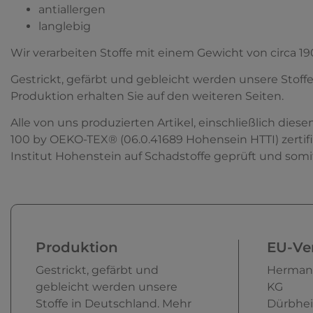
antiallergen
langlebig
Wir verarbeiten Stoffe mit einem Gewicht von circa 19
Gestrickt, gefärbt und gebleicht werden unsere Stoff
Produktion erhalten Sie auf den weiteren Seiten.
Alle von uns produzierten Artikel, einschließlich di
100 by OEKO-TEX® (06.0.41689 Hohensein HTTI) zertifi
Institut Hohenstein auf Schadstoffe geprüft und somit
Produktion
EU-Ver
Gestrickt, gefärbt und
Herman
gebleicht werden unsere
KG
Stoffe in Deutschland. Mehr
Dürbhei