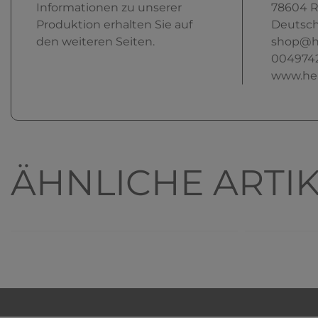
Informationen zu unserer
78604
R
Produktion erhalten Sie auf
Deutsch
den weiteren Seiten.
shop@h
004974
www.he
ÄHNLICHE ARTI