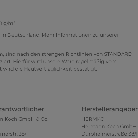
0 g/m².
e in Deutschland. Mehr Informationen zu unserer
esem, sind nach den strengen Richtlinien von STANDARD
ziert. Hierfür wird unsere Ware regelmäßig vom
 wird die Hautverträglichkeit bestätigt.
antwortlicher
Herstellerangabe
n Koch GmbH & Co.
HERMKO
Hermann Koch GmbH &
merstr.
38/1
Dürbheimerstraße
38/1