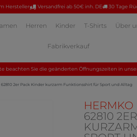
m Hersteller
Versandfrei ab 50€ inh. DE
30 Tage Rü
amen
Herren
Kinder
T-Shirts
Über u
Fabrikverkauf
te beachten Sie die geänderten Öffnungszeiten in unse
2810 2er Pack Kinder kurzarm Funktionsshirt für Sport und Alltag
HERMKO
62810 2E
KURZARM