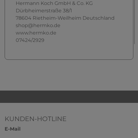
Hermann Koch GmbH & Co. KG
Dürbheimerstraße
38/1
78604
Rietheim-Weilheim
Deutschland
shop@hermko.de
www.hermko.de
07424/2929
KUNDEN-HOTLINE
E-Mail