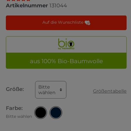
Artikelnummer
131044
Auf die Wunschliste
aus 100% Bio-Baumwolle
Bitte
Größe:
Größentabelle
wählen
Farbe:
Bitte wählen