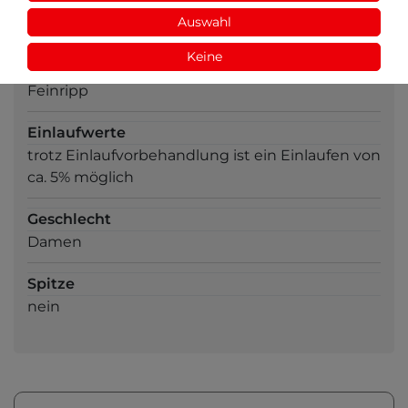
Ausschnitt
Auswahl
V-Ausschnitt
Keine
Strickart
Feinripp
Einlaufwerte
trotz Einlaufvorbehandlung ist ein Einlaufen von
ca. 5% möglich
Geschlecht
Damen
Spitze
nein