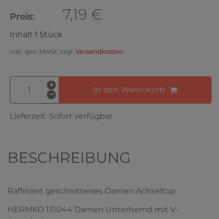
7,19 €
Preis:
Inhalt
1
Stück
inkl. ges. MwSt. zzgl.
Versandkosten
In den Warenkorb
Lieferzeit:
Sofort verfügbar
BESCHREIBUNG
Raffiniert geschnittenes Damen Achseltop
HERMKO 131044 Damen Unterhemd mit V-