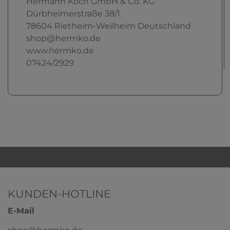
Hermann Koch GmbH & Co. KG
Dürbheimerstraße
38/1
78604
Rietheim-Weilheim
Deutschland
shop@hermko.de
www.hermko.de
07424/2929
KUNDEN-HOTLINE
E-Mail