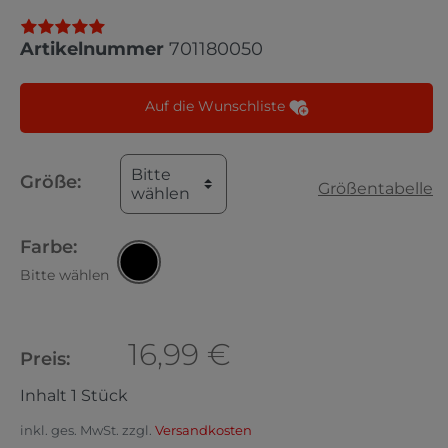
Artikelnummer
701180050
Auf die Wunschliste
Bitte
Größe:
Größentabelle
wählen
Farbe:
Bitte wählen
16,99 €
Preis:
Inhalt
1
Stück
inkl. ges. MwSt. zzgl.
Versandkosten