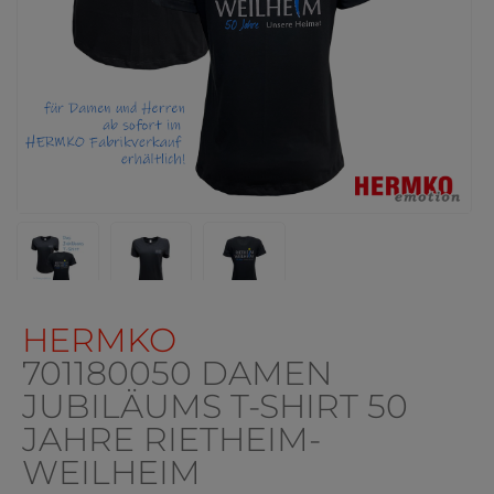
HERMKO
701180050 DAMEN
JUBILÄUMS T-SHIRT 50
JAHRE RIETHEIM-
WEILHEIM