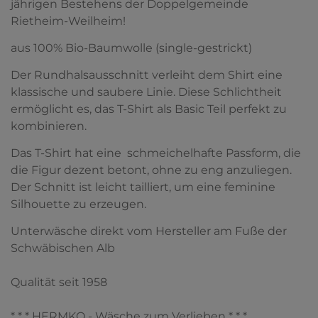
jährigen Bestehens der Doppelgemeinde
Rietheim-Weilheim!
aus 100% Bio-Baumwolle (single-gestrickt)
Der Rundhalsausschnitt verleiht dem Shirt eine
klassische und saubere Linie. Diese Schlichtheit
ermöglicht es, das T-Shirt als Basic Teil perfekt zu
kombinieren.
Das T-Shirt hat eine schmeichelhafte Passform, die
die Figur dezent betont, ohne zu eng anzuliegen.
Der Schnitt ist leicht tailliert, um eine feminine
Silhouette zu erzeugen.
Unterwäsche direkt vom Hersteller am Fuße der
Schwäbischen Alb
Qualität seit 1958
* * * HERMKO - Wäsche zum Verlieben * * *