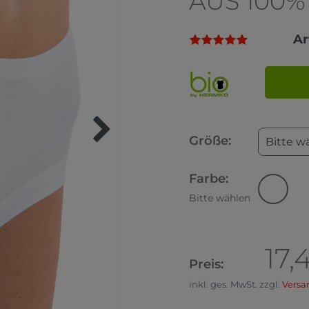
AUS 100
Ar
Größe:
Bitte w
Farbe:
Bitte wählen
17,
Preis:
inkl. ges. MwSt. zzgl.
Versa