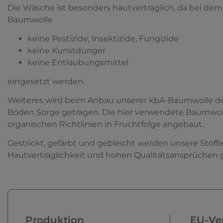
Die Wäsche ist besonders hautverträglich, da bei dem 
Baumwolle
keine Pestizide, Insektizide, Fungizide
keine Kunstdünger
keine Entlaubungsmittel
eingesetzt werden.
Weiteres wird beim Anbau unserer kbA-Baumwolle der
Böden Sorge getragen. Die hier verwendete Baumwolle
organischen Richtlinien in Fruchtfolge angebaut.
Gestrickt, gefärbt und gebleicht werden unsere Stoff
Hautverträglichkeit und hohen Qualitätsansprüchen 
Produktion
EU-Ver