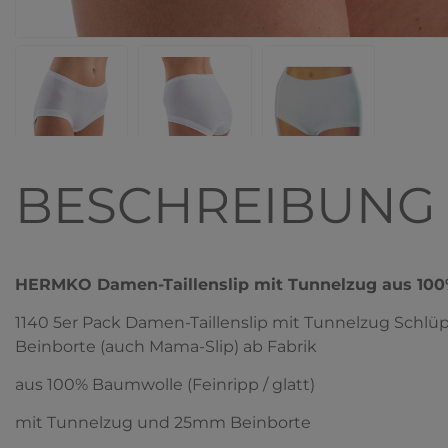
BESCHREIBUNG
HERMKO Damen-Taillenslip mit Tunnelzug aus 10
1140 5er Pack Damen-Taillenslip mit Tunnelzug Schlü
Beinborte (auch Mama-Slip) ab Fabrik
aus 100% Baumwolle (Feinripp / glatt)
mit Tunnelzug und 25mm Beinborte