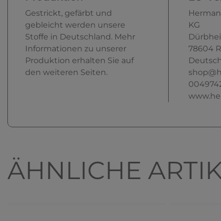
Gestrickt, gefärbt und
Herman
gebleicht werden unsere
KG
Stoffe in Deutschland. Mehr
Dürbhei
Informationen zu unserer
78604
R
Produktion erhalten Sie auf
Deutsch
den weiteren Seiten.
shop@h
004974
www.he
ÄHNLICHE ARTI