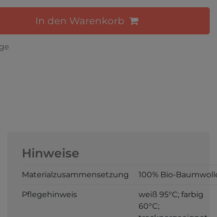
In den Warenkorb
age
Hinweise
Materialzusammensetzung
100% Bio-Baumwoll
Pflegehinweis
weiß 95°C; farbig
60°C;