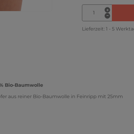
Lieferzeit:
1 - 5 Werkt
0% Bio-Baumwolle
pfer aus reiner Bio-Baumwolle in Feinripp mit 25mm