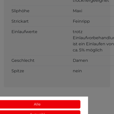
trocknergeeignet
Sliphöhe
Maxi
Strickart
Feinripp
Einlaufwerte
trotz
Einlaufvorbehandlu
ist ein Einlaufen von
ca. 5% möglich
Geschlecht
Damen
Spitze
nein
Alle