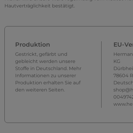
Hautverträglichkeit bestätigt.
Produktion
EU-Ver
Gestrickt, gefärbt und
Herman
gebleicht werden unsere
KG
Stoffe in Deutschland. Mehr
Dürbhei
Informationen zu unserer
78604
R
Produktion erhalten Sie auf
Deutsch
den weiteren Seiten.
shop@h
004974
www.he