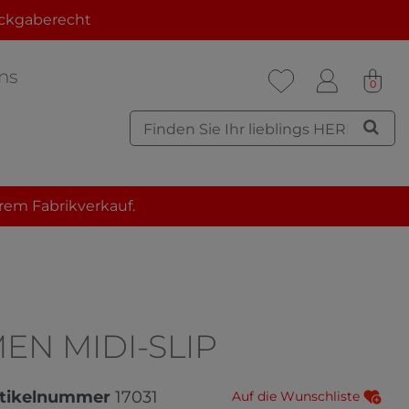
ckgaberecht
ns
0
rem Fabrikverkauf.
MEN MIDI-SLIP
tikelnummer
17031
Auf die Wunschliste