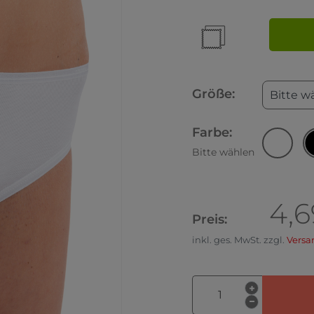
Größe:
Bitte w
Farbe:
Bitte wählen
4,6
Preis:
inkl. ges. MwSt. zzgl.
Versa