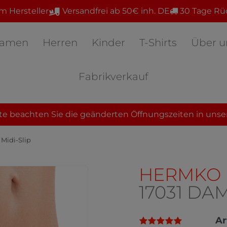
m Hersteller
Versandfrei ab 50€ inh. DE
30 Tage Rü
amen
Herren
Kinder
T-Shirts
Über u
Fabrikverkauf
te beachten Sie die geänderten Öffnungszeiten in unse
Midi-Slip
HERMKO
17031 DA
Ar