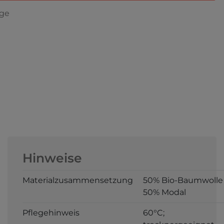
age
Hinweise
Materialzusammensetzung
50% Bio-Baumwolle 
50% Modal
Pflegehinweis
60°C;