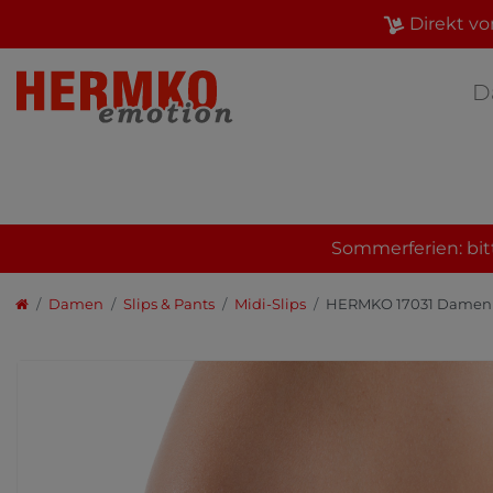
Direkt vo
D
Sommerferien: bit
Damen
Slips & Pants
Midi-Slips
HERMKO 17031 Damen 