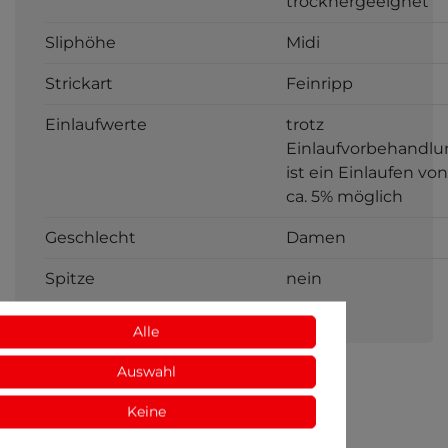
trocknergeeignet
Sliphöhe
Midi
Strickart
Feinripp
Einlaufwerte
trotz
Einlaufvorbehandlu
ist ein Einlaufen von
ca. 5% möglich
Geschlecht
Damen
Spitze
nein
Alle
Auswahl
Keine