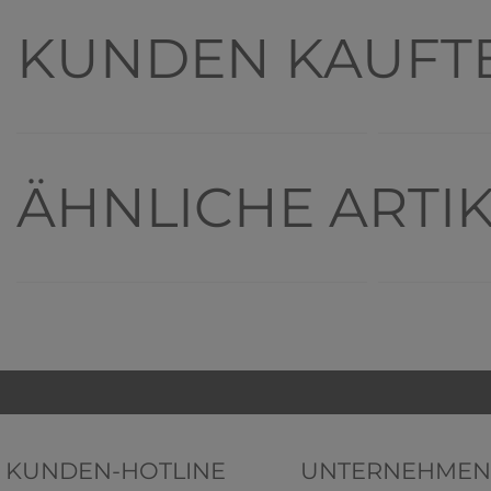
KUNDEN KAUFT
ÄHNLICHE ARTI
Top-Artikel
KUNDEN-HOTLINE
UNTERNEHMEN
HERMKO 1031 Damen Midi Slip,
HERMKO 