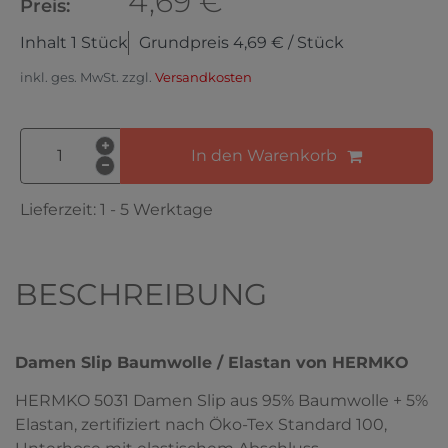
4,69 €
Preis:
Inhalt
1
Stück
Grundpreis
4,69 € / Stück
inkl. ges. MwSt. zzgl.
Versandkosten
In den Warenkorb
Lieferzeit:
1 - 5 Werktage
BESCHREIBUNG
Damen Slip Baumwolle / Elastan von HERMKO
HERMKO 5031 Damen Slip aus 95% Baumwolle + 5%
Elastan, zertifiziert nach Öko-Tex Standard 100,