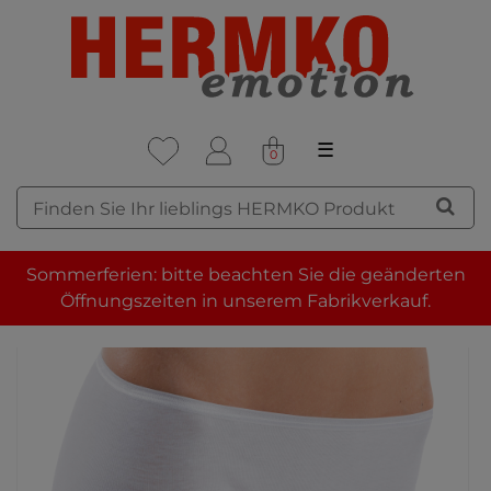
☰
0
Sommerferien: bitte beachten Sie die geänderten
Öffnungszeiten in unserem Fabrikverkauf.