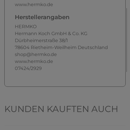
www.hermko.de
Herstellerangaben
HERMKO
Hermann Koch GmbH & Co. KG
Dürbheimerstraße
38/1
78604
Rietheim-Weilheim
Deutschland
shop@hermko.de
www.hermko.de
07424/2929
KUNDEN KAUFTEN AUCH