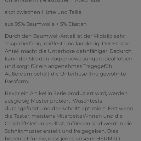
Unterhose mit elastischem Abschluss
sitzt zwischen Hüfte und Taille
aus 95% Baumwolle + 5% Elastan
Durch den Baumwoll-Anteil ist der Midislip sehr
strapazierfähig, reißfest und langlebig. Der Elastan-
Anteil macht die Unterhose dehnfähiger. Dadurch
kann der Slip den Körperbewegungen ideal folgen
und sorgt für ein angenehmes Tragegefühl.
Außerdem behält die Unterhose Ihre gewohnte
Passform.
Bevor ein Artikel in Serie produziert wird, werden
ausgiebig Muster probiert, Waschtests
durchgeführt und der Schnitt optimiert. Erst wenn
die Tester, meistens Mitarbeiter/-innen und die
Geschäftsleitung selbst, zufrieden sind werden die
Schnittmuster erstellt und freigegeben. Dies
bedeutet für Sie, dass jedes unserer HERMKO-