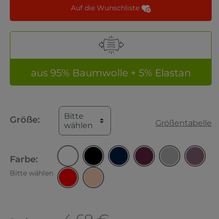
Auf die Wunschliste
aus 95% Baumwolle + 5% Elastan
Bitte
Größe:
Größentabelle
wählen
Farbe:
Bitte wählen