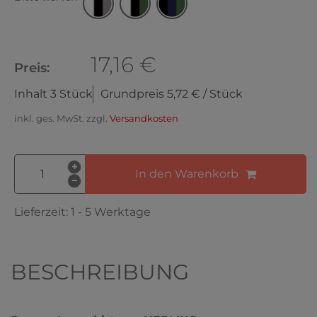
17,16 €
Preis:
Inhalt
3
Stück
Grundpreis
5,72 € / Stück
inkl. ges. MwSt. zzgl.
Versandkosten
In den Warenkorb
Lieferzeit:
1 - 5 Werktage
BESCHREIBUNG