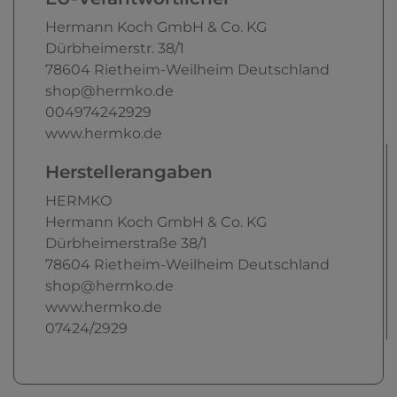
Hermann Koch GmbH & Co. KG
Dürbheimerstr.
38/1
78604
Rietheim-Weilheim
Deutschland
shop@hermko.de
004974242929
www.hermko.de
Herstellerangaben
HERMKO
Hermann Koch GmbH & Co. KG
Dürbheimerstraße
38/1
78604
Rietheim-Weilheim
Deutschland
shop@hermko.de
www.hermko.de
07424/2929