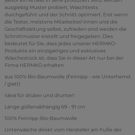
Bevor ein Artikel in Serie produziert wird, werden
ausgiebig Muster probiert, Waschtests
durchgeführt und der Schnitt optimiert. Erst wenn
die Tester, meistens Mitarbeiter/-innen und die
Geschäftsleitung selbst, zufrieden sind werden die
Schnittmuster erstellt und freigegeben. Dies
bedeutet für Sie, dass jedes unserer HERMKO-
Produkte ein einzigartiges und exklusives
Wäschestück ist, dass Sie in dieser Art nur bei der
Firma HERMKO erhalten.
aus 100% Bio-Baumwolle (Feinripp - wie Unterhemd
/ glatt)
Ideal für drüber und drunter!
Länge gößenabhängig 69 - 91 cm
100% Feinripp-Bio-Baumwolle
Unterwäsche direkt vom Hersteller am Fuße der