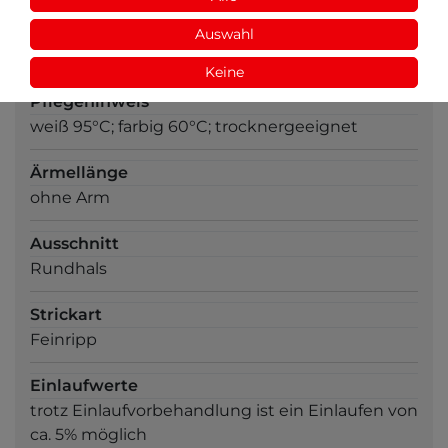
Materialzusammensetzung
Auswahl
100% Bio-Baumwolle
Keine
Pflegehinweis
weiß 95°C; farbig 60°C; trocknergeeignet
Ärmellänge
ohne Arm
Ausschnitt
Rundhals
Strickart
Feinripp
Einlaufwerte
trotz Einlaufvorbehandlung ist ein Einlaufen von
ca. 5% möglich