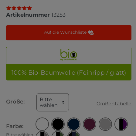
Artikelnummer
13253
Auf die Wunschliste
100% Bio-Baumwolle (Feinripp / glatt)
Bitte
Größe:
Größentabelle
wählen
Farbe:
Bitte wählen