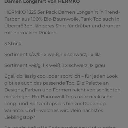
Damen Longshirt von HERMKO
HERMKO 1325 3er Pack Damen Longshirt in Trend-
Farben aus 100% Bio-Baumwolle, Tank Top auch in
Übergrößen, längeres Shirt für drüber und drunter
mit normalem Rücken.
3 Stück
Sortiment s/w/l: 1 x weiß, 1 x schwarz, 1 x lila
Sortiment w/s/g: 1 x weiß, 1 x schwarz, 1x grau
Egal, ob lässig cool, oder sportlich – für jeden Look
gibt es auch das passende Top. Die Palette an
Designs, Farben und Formen reicht von schlichten,
einfarbigen Bio-Baumwoll-Tops über neckische
Long- und Spitzentops bis hin zur Dopelripp-
Variante. Und – welches wird dein nächstes
Lieblingstop?