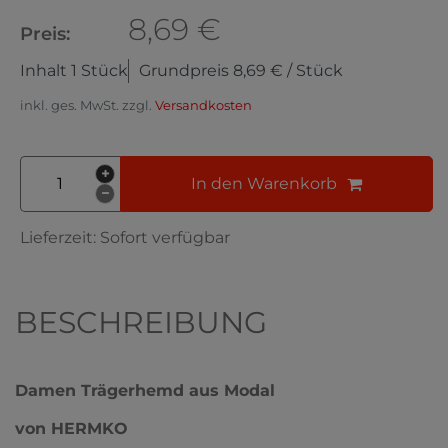
8,69 €
Preis:
Inhalt
1
Stück
Grundpreis
8,69 € / Stück
inkl. ges. MwSt. zzgl.
Versandkosten
In den Warenkorb
Lieferzeit:
Sofort verfügbar
BESCHREIBUNG
Damen Trägerhemd aus Modal
von HERMKO