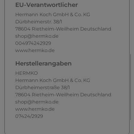
EU-Verantwortlicher
Hermann Koch GmbH & Co. KG
Dürbheimerstr.
38/1
78604
Rietheim-Weilheim
Deutschland
shop@hermko.de
004974242929
www.hermko.de
Herstellerangaben
HERMKO
Hermann Koch GmbH & Co. KG
Dürbheimerstraße
38/1
78604
Rietheim-Weilheim
Deutschland
shop@hermko.de
www.hermko.de
07424/2929