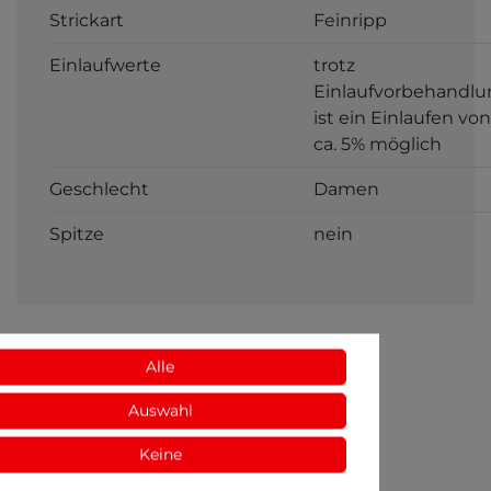
Strickart
Feinripp
Einlaufwerte
trotz
Einlaufvorbehandlu
ist ein Einlaufen von
ca. 5% möglich
Geschlecht
Damen
Spitze
nein
Alle
Auswahl
Keine