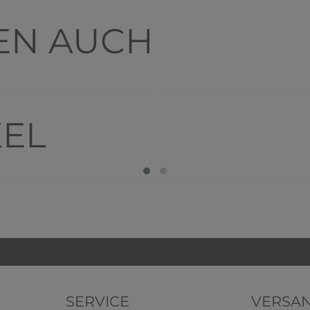
EN AUCH
KEL
SERVICE
VERSA