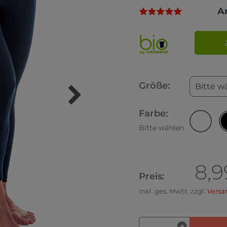
A
Größe:
Bitte w
Farbe:
Bitte wählen
8,9
Preis:
inkl. ges. MwSt. zzgl.
Versa