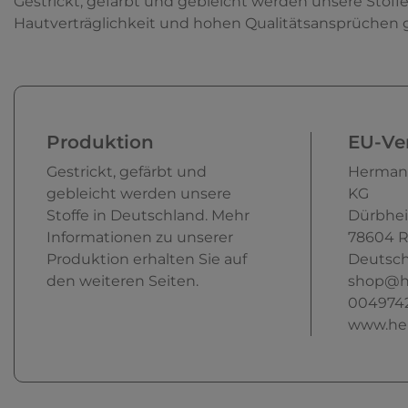
Gestrickt, gefärbt und gebleicht werden unsere Stoff
Hautverträglichkeit und hohen Qualitätsansprüchen 
Produktion
EU-Ver
Gestrickt, gefärbt und
Herman
gebleicht werden unsere
KG
Stoffe in Deutschland. Mehr
Dürbhei
Informationen zu unserer
78604
R
Produktion erhalten Sie auf
Deutsch
den weiteren Seiten.
shop@h
004974
www.he