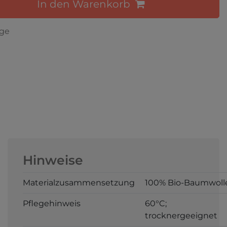
In den Warenkorb
age
Hinweise
Materialzusammensetzung
100% Bio-Baumwoll
Pflegehinweis
60°C;
trocknergeeignet