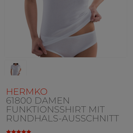
HERMKO
61800 DAMEN
FUNKTIONSSHIRT MIT
RUNDHALS-AUSSCHNITT