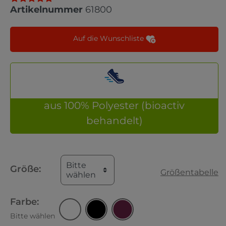
Artikelnummer
61800
Auf die Wunschliste
aus 100% Polyester (bioactiv
behandelt)
Bitte
Größe:
Größentabelle
wählen
Farbe:
Bitte wählen