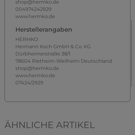
shop@hermko.de
004974242929
www.hermko.de
Herstellerangaben
HERMKO
Hermann Koch GmbH & Co. KG
Dürbheimerstraße
38/1
78604
Rietheim-Weilheim
Deutschland
shop@hermko.de
www.hermko.de
07424/2929
ÄHNLICHE ARTIKEL