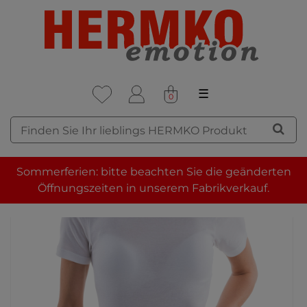
☰
0
Sommerferien: bitte beachten Sie die geänderten
Öffnungszeiten in unserem Fabrikverkauf.