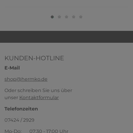
KUNDEN-HOTLINE
E-Mail
shop@hermko.de
Oder schreiben Sie uns über
unser
Kontaktformular
Telefonzeiten
07424 / 2929
Mo-Do:
07:30 - 17:00 Uhr
HERMKO 17800 Damen kurzarm Shirt mit