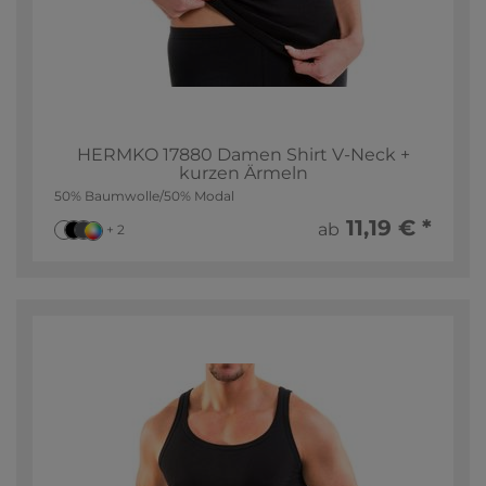
HERMKO 17880 Damen Shirt V-Neck +
kurzen Ärmeln
50% Baumwolle/50% Modal
11,19 € *
ab
+ 2