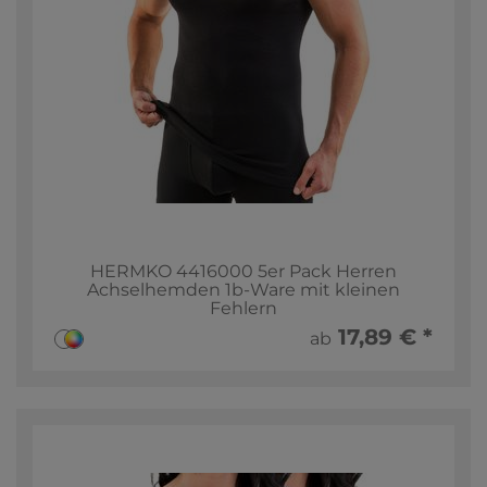
HERMKO 4416000 5er Pack Herren
Achselhemden 1b-Ware mit kleinen
Fehlern
17,89 € *
ab