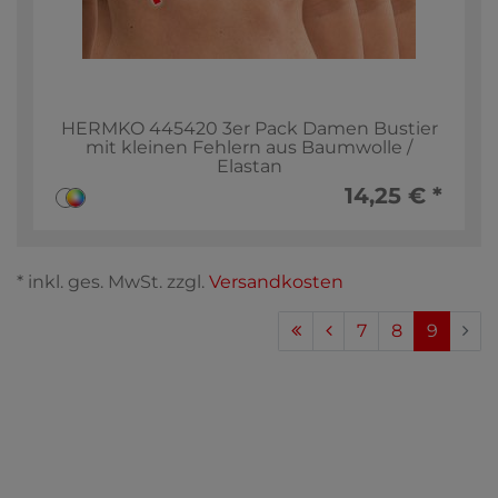
HERMKO 445420 3er Pack Damen Bustier
mit kleinen Fehlern aus Baumwolle /
Elastan
14,25 € *
* inkl. ges. MwSt. zzgl.
Versandkosten
7
8
9