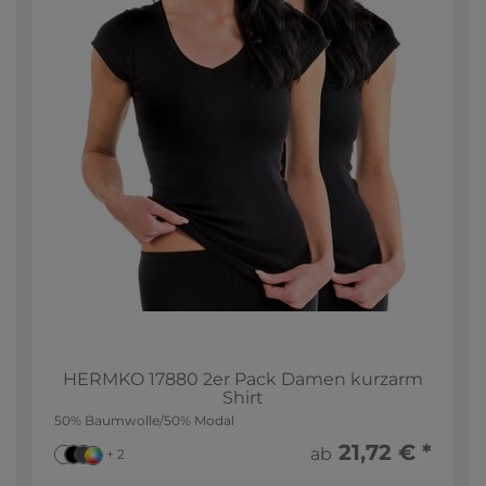
HERMKO 17880 2er Pack Damen kurzarm
Shirt
50% Baumwolle/50% Modal
21,72 € *
ab
+ 2