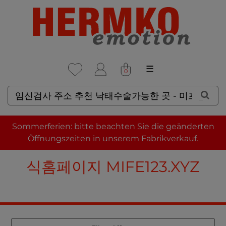
☰
0
SUCHERGEBNISSE FÜR: 임
Sommerferien: bitte beachten Sie die geänderten
신검사 주소 추천 낙태수술가능
Öffnungszeiten in unserem Fabrikverkauf.
한 곳 - 미프진 낙태약 구입 공
식홈페이지 MIFE123.XYZ