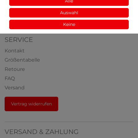
Aus der Natur
Alle
Videos
Auswahl
Auszeichnungen
Keine
SERVICE
Kontakt
Größentabelle
Retoure
FAQ
Versand
Vertrag widerrufen
VERSAND & ZAHLUNG