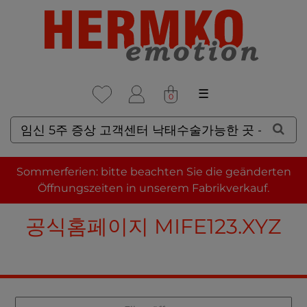
☰
0
SUCHERGEBNISSE FÜR: 임
Sommerferien: bitte beachten Sie die geänderten
신 5주 증상 고객센터 낙태수술
Öffnungszeiten in unserem Fabrikverkauf.
가능한 곳 - 미프진 낙태약 구입
공식홈페이지 MIFE123.XYZ