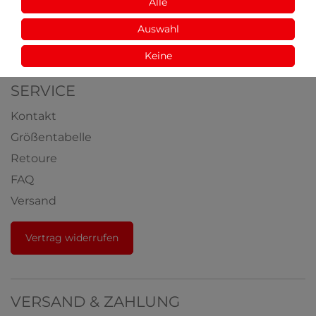
Aus der Natur
Alle
Videos
Auswahl
Auszeichnungen
Keine
SERVICE
Kontakt
Größentabelle
Retoure
FAQ
Versand
Vertrag widerrufen
VERSAND & ZAHLUNG