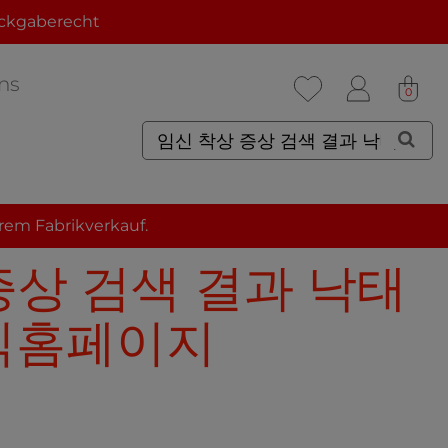
ckgaberecht
ns
0
rem Fabrikverkauf.
 증상 검색 결과 낙태
공식홈페이지