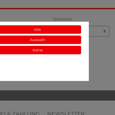
Sortieren
Alle
Auswahl
Keine
ND & ZAHLUNG
NEWSLETTER