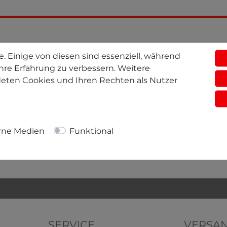
. Einige von diesen sind essenziell, während
nen
hre Erfahrung zu verbessern. Weitere
eten Cookies und Ihren Rechten als Nutzer
MwSt. zzgl.
Versandkosten
rne Medien
Funktional
SERVICE
VERSA