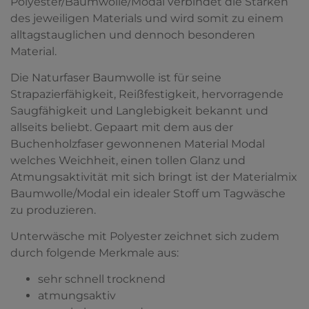
Polyester/Baumwolle/Modal verbindet die Stärken
des jeweiligen Materials und wird somit zu einem
alltagstauglichen und dennoch besonderen
Material.
Die Naturfaser Baumwolle ist für seine
Strapazierfähigkeit, Reißfestigkeit, hervorragende
Saugfähigkeit und Langlebigkeit bekannt und
allseits beliebt. Gepaart mit dem aus der
Buchenholzfaser gewonnenen Material Modal
welches Weichheit, einen tollen Glanz und
Atmungsaktivität mit sich bringt ist der Materialmix
Baumwolle/Modal ein idealer Stoff um Tagwäsche
zu produzieren.
Unterwäsche mit Polyester zeichnet sich zudem
durch folgende Merkmale aus:
sehr schnell trocknend
atmungsaktiv