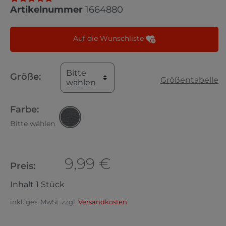
Artikelnummer
1664880
Auf die Wunschliste
Bitte
Größe:
Größentabelle
wählen
Farbe:
Bitte wählen
9,99 €
Preis:
Inhalt
1
Stück
inkl. ges. MwSt. zzgl.
Versandkosten