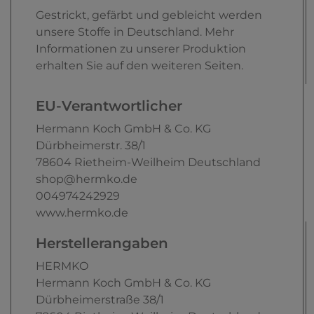
Gestrickt, gefärbt und gebleicht werden
unsere Stoffe in Deutschland. Mehr
Informationen zu unserer Produktion
erhalten Sie auf den weiteren Seiten.
EU-Verantwortlicher
Hermann Koch GmbH & Co. KG
Dürbheimerstr.
38/1
78604
Rietheim-Weilheim
Deutschland
shop@hermko.de
004974242929
www.hermko.de
Herstellerangaben
HERMKO
Hermann Koch GmbH & Co. KG
Dürbheimerstraße
38/1