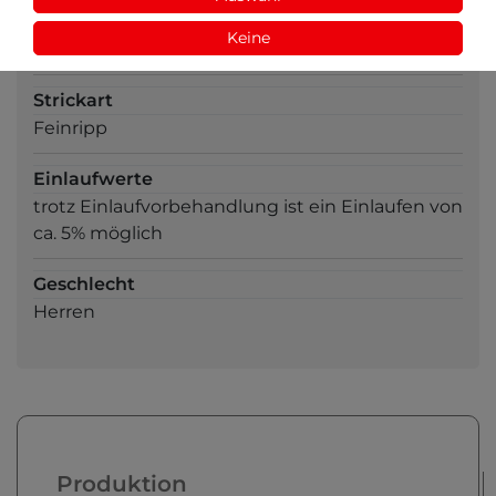
Ausschnitt
Keine
V-Ausschnitt
Strickart
Feinripp
Einlaufwerte
trotz Einlaufvorbehandlung ist ein Einlaufen von
ca. 5% möglich
Geschlecht
Herren
Produktion