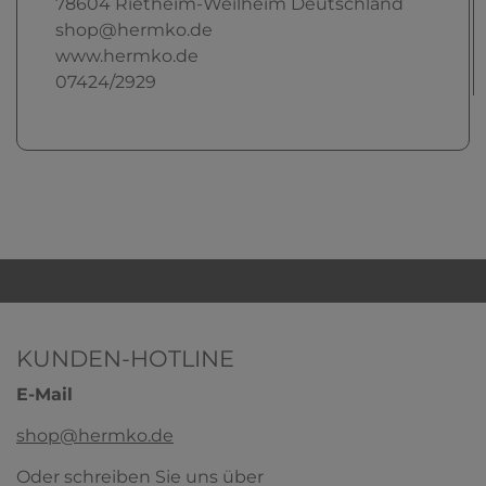
78604
Rietheim-Weilheim
Deutschland
shop@hermko.de
www.hermko.de
07424/2929
KUNDEN-HOTLINE
E-Mail
shop@hermko.de
Oder schreiben Sie uns über