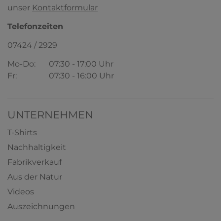
unser
Kontaktformular
Telefonzeiten
07424 / 2929
Mo-Do:
07:30 - 17:00 Uhr
Fr:
07:30 - 16:00 Uhr
UNTERNEHMEN
T-Shirts
Nachhaltigkeit
Fabrikverkauf
Aus der Natur
Videos
Auszeichnungen